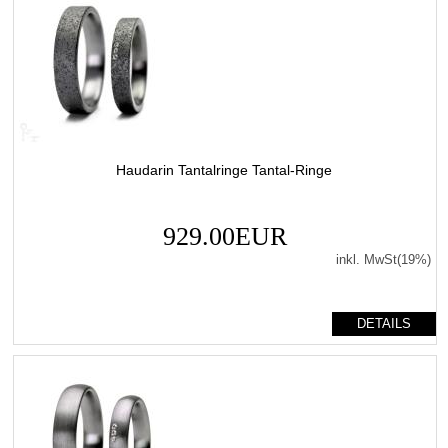
Haudarin Tantalringe Tantal-Ringe
929.00EUR
inkl. MwSt(19%)
DETAILS