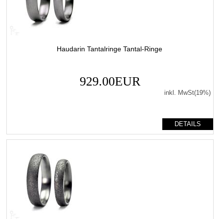
Haudarin Tantalringe Tantal-Ringe
929.00EUR
inkl. MwSt(19%)
DETAILS