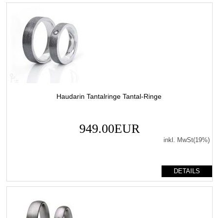
Haudarin Tantalringe Tantal-Ringe
949.00EUR
inkl. MwSt(19%)
DETAILS