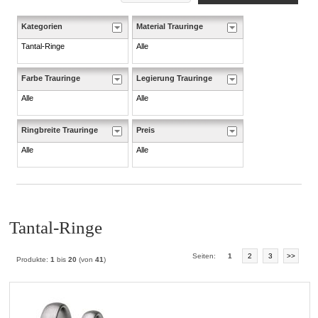
Kategorien
Material Trauringe
Tantal-Ringe
Alle
Farbe Trauringe
Legierung Trauringe
Alle
Alle
Ringbreite Trauringe
Preis
Alle
Alle
Tantal-Ringe
Seiten:
1
2
3
>>
Produkte:
1
bis
20
(von
41
)