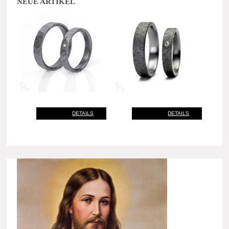
NEUE ARTIKEL
DETAILS
DETAILS