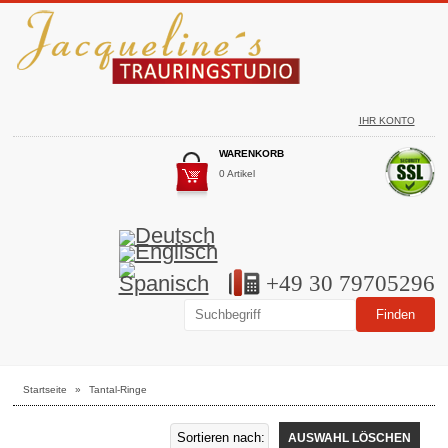
IHR KONTO
WARENKORB
0 Artikel
+49 30 79705296
Startseite
»
Tantal-Ringe
AUSWAHL LÖSCHEN