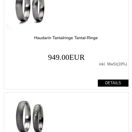
Haudarin Tantalringe Tantal-Ringe
949.00EUR
inkl. MwSt(19%)
DETAILS