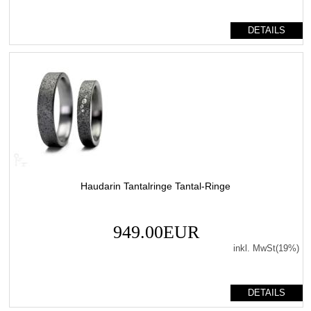
DETAILS
Haudarin Tantalringe Tantal-Ringe
949.00EUR
inkl. MwSt(19%)
DETAILS