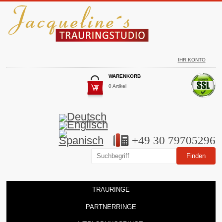
IHR KONTO
WARENKORB
0 Artikel
+49 30 79705296
TRAURINGE
PARTNERRINGE