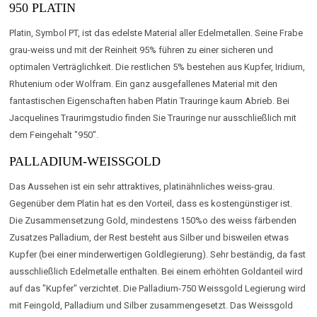
950 PLATIN
Platin, Symbol PT, ist das edelste Material aller Edelmetallen. Seine Frabe
grau-weiss und mit der Reinheit 95% führen zu einer sicheren und
optimalen Verträglichkeit. Die restlichen 5% bestehen aus Kupfer, Iridium,
Rhutenium oder Wolfram. Ein ganz ausgefallenes Material mit den
fantastischen Eigenschaften haben Platin Trauringe kaum Abrieb. Bei
Jacquelines Traurimgstudio finden Sie Trauringe nur ausschließlich mit
dem Feingehalt "950".
PALLADIUM-WEISSGOLD
Das Aussehen ist ein sehr attraktives, platinähnliches weiss-grau.
Gegenüber dem Platin hat es den Vorteil, dass es kostengünstiger ist.
Die Zusammensetzung Gold, mindestens 150%o des weiss färbenden
Zusatzes Palladium, der Rest besteht aus Silber und bisweilen etwas
Kupfer (bei einer minderwertigen Goldlegierung). Sehr beständig, da fast
ausschließlich Edelmetalle enthalten. Bei einem erhöhten Goldanteil wird
auf das "Kupfer" verzichtet. Die Palladium-750 Weissgold Legierung wird
mit Feingold, Palladium und Silber zusammengesetzt. Das Weissgold