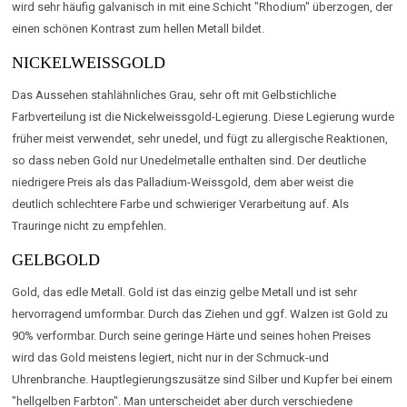
wird sehr häufig galvanisch in mit eine Schicht "Rhodium" überzogen, der
einen schönen Kontrast zum hellen Metall bildet.
NICKELWEISSGOLD
Das Aussehen stahlähnliches Grau, sehr oft mit Gelbstichliche
Farbverteilung ist die Nickelweissgold-Legierung. Diese Legierung wurde
früher meist verwendet, sehr unedel, und fügt zu allergische Reaktionen,
so dass neben Gold nur Unedelmetalle enthalten sind. Der deutliche
niedrigere Preis als das Palladium-Weissgold, dem aber weist die
deutlich schlechtere Farbe und schwieriger Verarbeitung auf. Als
Trauringe nicht zu empfehlen.
GELBGOLD
Gold, das edle Metall. Gold ist das einzig gelbe Metall und ist sehr
hervorragend umformbar. Durch das Ziehen und ggf. Walzen ist Gold zu
90% verformbar. Durch seine geringe Härte und seines hohen Preises
wird das Gold meistens legiert, nicht nur in der Schmuck-und
Uhrenbranche. Hauptlegierungszusätze sind Silber und Kupfer bei einem
"hellgelben Farbton". Man unterscheidet aber durch verschiedene