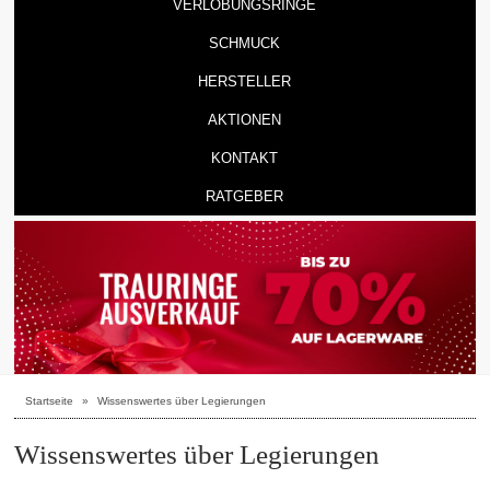
VERLOBUNGSRINGE
SCHMUCK
HERSTELLER
AKTIONEN
KONTAKT
RATGEBER
Startseite
»
Wissenswertes über Legierungen
Wissenswertes über Legierungen