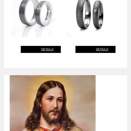
DETAILS
DETAILS