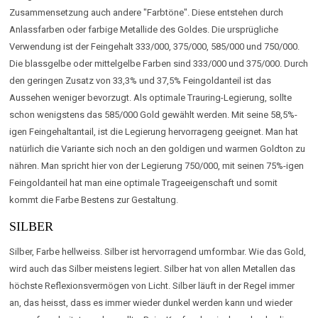
Zusammensetzung auch andere "Farbtöne". Diese entstehen durch
Anlassfarben oder farbige Metallide des Goldes. Die ursprügliche
Verwendung ist der Feingehalt 333/000, 375/000, 585/000 und 750/000.
Die blassgelbe oder mittelgelbe Farben sind 333/000 und 375/000. Durch
den geringen Zusatz von 33,3% und 37,5% Feingoldanteil ist das
Aussehen weniger bevorzugt. Als optimale Trauring-Legierung, sollte
schon wenigstens das 585/000 Gold gewählt werden. Mit seine 58,5%-
igen Feingehaltantail, ist die Legierung hervorrageng geeignet. Man hat
natürlich die Variante sich noch an den goldigen und warmen Goldton zu
nähren. Man spricht hier von der Legierung 750/000, mit seinen 75%-igen
Feingoldanteil hat man eine optimale Trageeigenschaft und somit
kommt die Farbe Bestens zur Gestaltung.
SILBER
Silber, Farbe hellweiss. Silber ist hervorragend umformbar. Wie das Gold,
wird auch das Silber meistens legiert. Silber hat von allen Metallen das
höchste Reflexionsvermögen von Licht. Silber läuft in der Regel immer
an, das heisst, dass es immer wieder dunkel werden kann und wieder