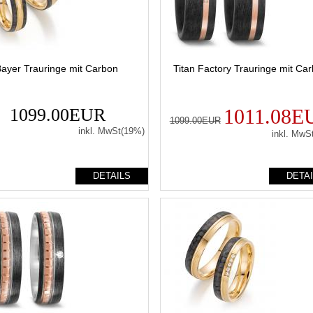
ayer Trauringe mit Carbon
Titan Factory Trauringe mit Ca
1099.00EUR
1011.08E
1099.00EUR
inkl. MwSt(19%)
inkl. MwS
DETAILS
DETA