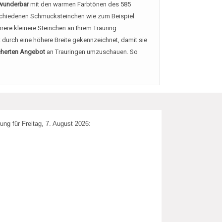
 wunderbar
mit den warmen Farbtönen des 585
rschiedenen Schmucksteinchen wie zum Beispiel
hrere kleinere Steinchen an Ihrem Trauring
 durch eine höhere Breite gekennzeichnet, damit sie
cherten Angebot
an Trauringen umzuschauen. So
ung für Freitag, 7. August 2026: