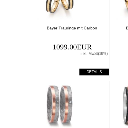
Bayer Trauringe mit Carbon
B
1099.00EUR
inkl. MwSt(19%)
DETAILS