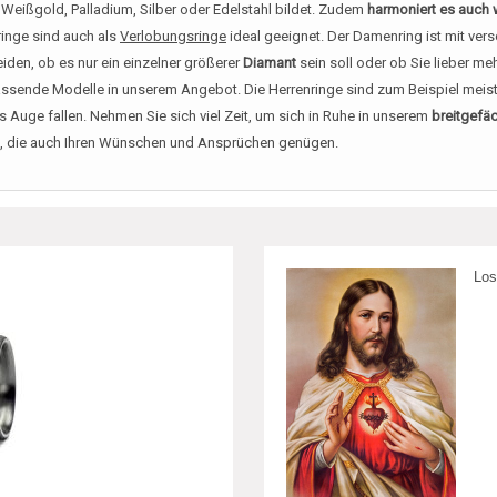
Weißgold, Palladium, Silber oder Edelstahl bildet. Zudem
harmoniert es auch
inge sind auch als
Verlobungsringe
ideal geeignet. Der Damenring ist mit ve
eiden, ob es nur ein einzelner größerer
Diamant
sein soll oder ob Sie lieber me
assende Modelle in unserem Angebot. Die Herrenringe sind zum Beispiel meist
Auge fallen. Nehmen Sie sich viel Zeit, um sich in Ruhe in unserem
breitgefä
bon, die auch Ihren Wünschen und Ansprüchen genügen.
Los