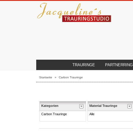
TRAURINGE
PARTNERRING
Startseite
»
Carbon Trauringe
Kategorien
Material Trauringe
Carbon Trauringe
Alle