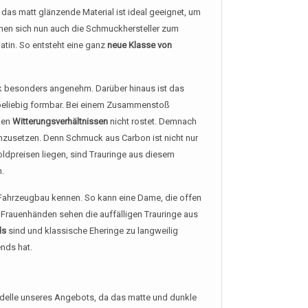
das matt glänzende Material ist ideal geeignet, um
hen sich nun auch die Schmuckhersteller zum
atin. So entsteht eine ganz
neue Klasse von
ik besonders angenehm. Darüber hinaus ist das
e beliebig formbar. Bei einem Zusammenstoß
igen
Witterungsverhältnissen
nicht rostet. Demnach
nzusetzen. Denn Schmuck aus Carbon ist nicht nur
Goldpreisen liegen, sind Trauringe aus diesem
n.
 Fahrzeugbau kennen. So kann eine Dame, die offen
 Frauenhänden sehen die auffälligen Trauringe aus
ds
sind und klassische Eheringe zu langweilig
ends hat.
Modelle unseres Angebots, da das matte und dunkle