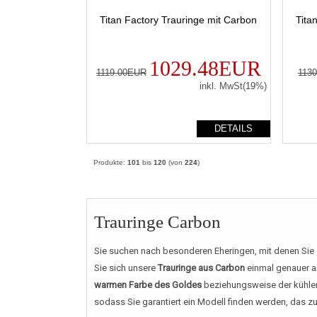
Titan Factory Trauringe mit Carbon
Tita
1029.48EUR
1119.00EUR
113
inkl. MwSt(19%)
DETAILS
Produkte:
101
bis
120
(von
224
)
Trauringe Carbon
Sie suchen nach besonderen Eheringen, mit denen Sie 
Sie sich unsere
Trauringe aus Carbon
einmal genauer a
warmen Farbe des Goldes
beziehungsweise der kühlen 
sodass Sie garantiert ein Modell finden werden, das 