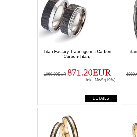
Titan Factory Trauringe mit Carbon
Tita
Carbon-Titan,
871.20EUR
1089.00EUR
1089
inkl. MwSt(19%)
DETAILS