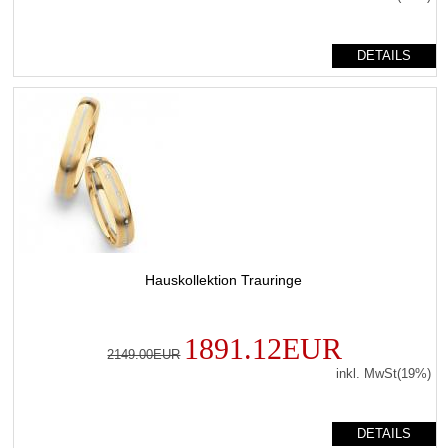
DETAILS
Hauskollektion Trauringe
1891.12EUR
2149.00EUR
inkl. MwSt(19%)
DETAILS