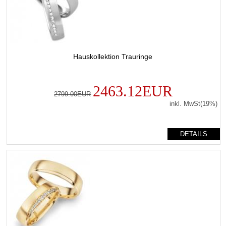
Hauskollektion Trauringe
2463.12EUR
2799.00EUR
inkl. MwSt(19%)
DETAILS