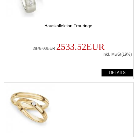
Hauskollektion Trauringe
2533.52EUR
2879.00EUR
inkl. MwSt(19%)
DETAILS