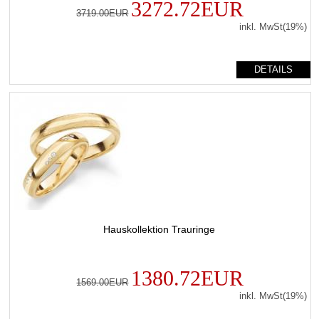
3272.72EUR
3719.00EUR
inkl. MwSt(19%)
DETAILS
Hauskollektion Trauringe
1380.72EUR
1569.00EUR
inkl. MwSt(19%)