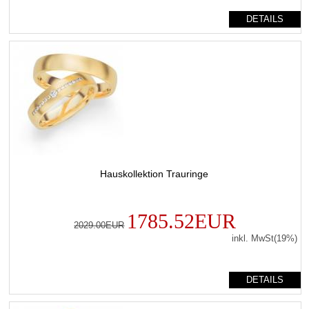
DETAILS
Hauskollektion Trauringe
1785.52EUR
2029.00EUR
inkl. MwSt(19%)
DETAILS