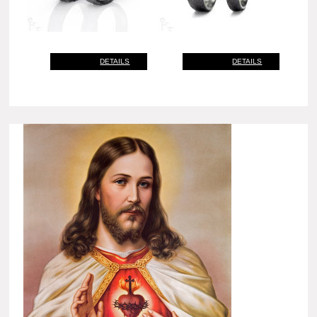
DETAILS
DETAILS