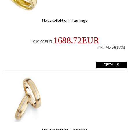
Hauskollektion Trauringe
1688.72EUR
1919.00EUR
inkl. MwSt(19%)
DETAILS
Hauskollektion Trauringe