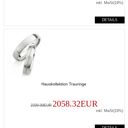
inkl. MwSt(19%)
DETAILS
Hauskollektion Trauringe
2058.32EUR
2339.00EUR
inkl. MwSt(19%)
DETAILS