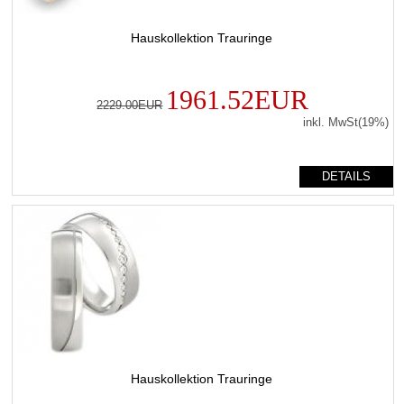
Hauskollektion Trauringe
1961.52EUR
2229.00EUR
inkl. MwSt(19%)
DETAILS
Hauskollektion Trauringe