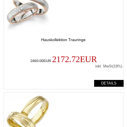
Hauskollektion Trauringe
2172.72EUR
2469.00EUR
inkl. MwSt(19%)
DETAILS