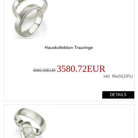
Hauskollektion Trauringe
3580.72EUR
4069.00EUR
inkl. MwSt(19%)
DETAILS