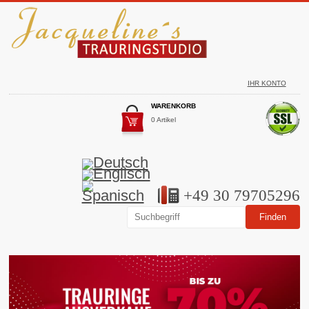
IHR KONTO
WARENKORB
0 Artikel
+49 30 79705296