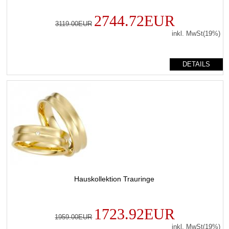
2744.72EUR
3119.00EUR
inkl. MwSt(19%)
DETAILS
Hauskollektion Trauringe
1723.92EUR
1959.00EUR
inkl. MwSt(19%)