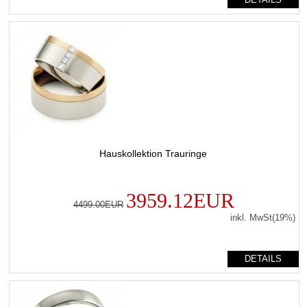
Hauskollektion Trauringe
3959.12EUR
4499.00EUR
inkl. MwSt(19%)
DETAILS