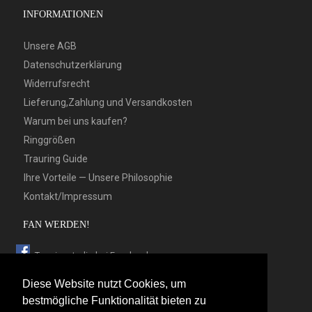
INFORMATIONEN
Unsere AGB
Datenschutzerklärung
Widerrufsrecht
Lieferung,Zahlung und Versandkosten
Warum bei uns kaufen?
Ringgrößen
Trauring Guide
Ihre Vorteile — Unsere Philosophie
Kontakt/Impressum
FAN WERDEN!
Trauringstudio bei Facebook
Trauringstudio bei Google+
Diese Website nutzt Cookies, um
Trauringstudio bei Twitter
bestmögliche Funktionalität bieten zu