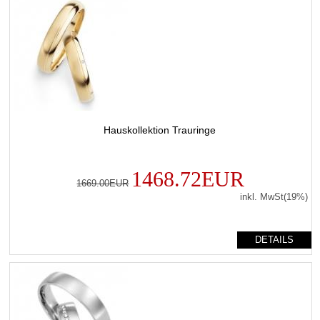
Hauskollektion Trauringe
1468.72EUR
1669.00EUR
inkl. MwSt(19%)
DETAILS