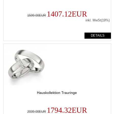
1407.12EUR
1599.00EUR
inkl. MwSt(19%)
DETAILS
Hauskollektion Trauringe
1794.32EUR
2039.00EUR