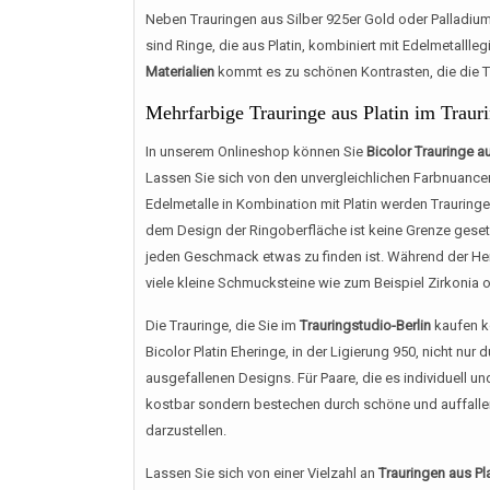
Neben Trauringen aus Silber 925er Gold oder Palladium 
sind Ringe, die aus Platin, kombiniert mit Edelmetall
Materialien
kommt es zu schönen Kontrasten, die die T
Mehrfarbige Trauringe aus Platin im Trauri
In unserem Onlineshop können Sie
Bicolor Trauringe au
Lassen Sie sich von den unvergleichlichen Farbnuance
Edelmetalle in Kombination mit Platin werden Trauring
dem Design der Ringoberfläche ist keine Grenze gesetz
jeden Geschmack etwas zu finden ist. Während der Herr
viele kleine Schmucksteine wie zum Beispiel Zirkonia 
Die Trauringe, die Sie im
Trauringstudio-Berlin
kaufen k
Bicolor Platin Eheringe, in der Ligierung 950, nicht nur
ausgefallenen Designs. Für Paare, die es individuell un
kostbar sondern bestechen durch schöne und auffallen
darzustellen.
Lassen Sie sich von einer Vielzahl an
Trauringen aus Pl