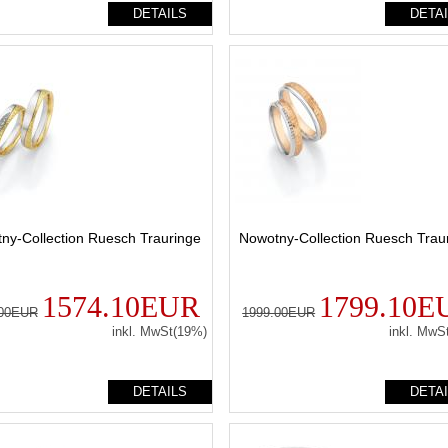
DETAILS
DETA
ny-Collection Ruesch Trauringe
Nowotny-Collection Ruesch Trau
1574.10EUR
1799.10E
.00EUR
1999.00EUR
inkl. MwSt(19%)
inkl. MwS
DETAILS
DETA