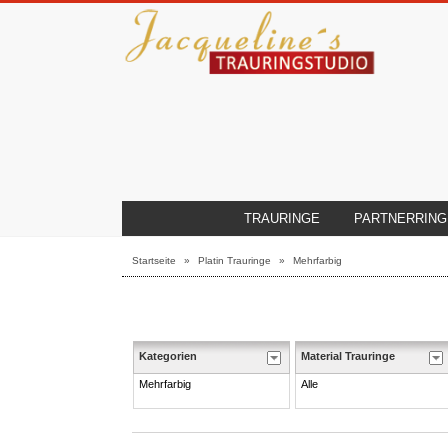
TRAURINGE
PARTNERRING
Startseite
»
Platin Trauringe
»
Mehrfarbig
Kategorien
Material Trauringe
Mehrfarbig
Alle