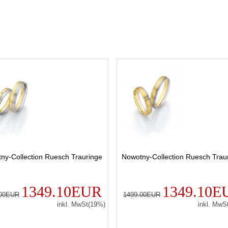
ny-Collection Ruesch Trauringe
Nowotny-Collection Ruesch Trau
1349.10EUR
1349.10E
.00EUR
1499.00EUR
inkl. MwSt(19%)
inkl. MwS