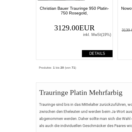
Christian Bauer Trauringe 950 Platin-
Nowot
750 Rosegold,
3129.00EUR
3139
inkl. MwSt(19%)
DETAILS
Produkte:
1
bis
20
(von
71
)
Trauringe Platin Mehrfarbig
Trauringe sind bis in das Mittelalter zurückzuführen, 
zwischen den Eheleuten und werden beim Ja-Wort aus
abgenommen werden. Daher sollte man sich die Wahl d
als auch die individuellen Geschmäcker des Paares wid