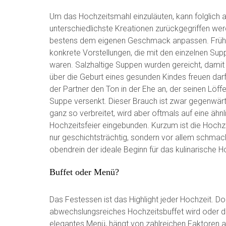
Um das Hochzeitsmahl einzuläuten, kann folglich a
unterschiedlichste Kreationen zurückgegriffen werd
bestens dem eigenen Geschmack anpassen. Früh
konkrete Vorstellungen, die mit den einzelnen Sup
waren. Salzhaltige Suppen wurden gereicht, damit
über die Geburt eines gesunden Kindes freuen darf.
der Partner den Ton in der Ehe an, der seinen Löffel
Suppe versenkt. Dieser Brauch ist zwar gegenwärt
ganz so verbreitet, wird aber oftmals auf eine ähnl
Hochzeitsfeier eingebunden. Kurzum ist die Hochz
nur geschichtsträchtig, sondern vor allem schmac
obendrein der ideale Beginn für das kulinarische 
Buffet oder Menü?
Das Festessen ist das Highlight jeder Hochzeit. Do
abwechslungsreiches Hochzeitsbuffet wird oder d
elegantes Menü, hängt von zahlreichen Faktoren a