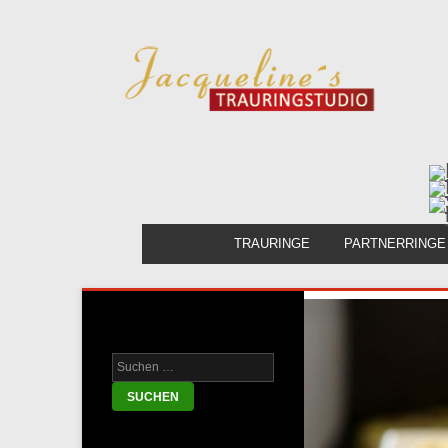
TRAURINGE
PARTNERRINGE
Ihr Heiratsratgeber!
Suche nach: