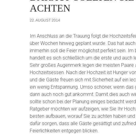
ACHTEN
22. AUGUST 2014
Im Anschluss an die Trauung folgt die Hochzeitsfei
über Wochen hinweg geplant wurde. Das hat auch 
immerhin soll die Feier möglichst perfekt sein. Im 
handelt es sich schließlich um die erste und auch l
Sehr großes Augenmerk legen die meisten Paare 
Hochzeitsessen. Nach der Hochzeit ist Hunger v
und die Gäste freuen sich mit Sicherheit auf ein l
ein wenig Entspannung.
Umso schöner, wenn das 
dann auch noch gut ankommt. Damit dies auch wirkli
sollte schon bei der Planung einiges bedacht wer
Ratgeber möchten wir aufzeigen, wie Sie Ihr Hoc
besten aufbauen, worauf Sie zu achten haben und
dafür sorgen, dass alle Gäste gesättigt und zufrie
Feierlichkeiten entgegen blicken.