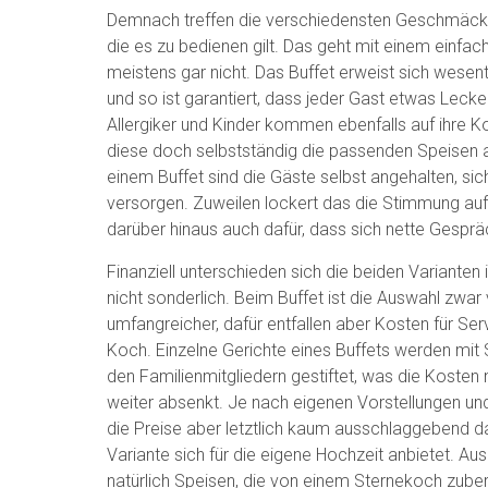
Demnach treffen die verschiedensten Geschmäcke
die es zu bedienen gilt. Das geht mit einem einfa
meistens gar nicht. Das Buffet erweist sich wesentl
und so ist garantiert, dass jeder Gast etwas Lecke
Allergiker und Kinder kommen ebenfalls auf ihre K
diese doch selbstständig die passenden Speisen 
einem Buffet sind die Gäste selbst angehalten, sic
versorgen. Zuweilen lockert das die Stimmung auf
darüber hinaus auch dafür, dass sich nette Gespr
Finanziell unterschieden sich die beiden Varianten
nicht sonderlich. Beim Buffet ist die Auswahl zwar 
umfangreicher, dafür entfallen aber Kosten für Se
Koch. Einzelne Gerichte eines Buffets werden mit 
den Familienmitgliedern gestiftet, was die Kosten
weiter absenkt. Je nach eigenen Vorstellungen u
die Preise aber letztlich kaum ausschlaggebend d
Variante sich für die eigene Hochzeit anbietet. 
natürlich Speisen, die von einem Sternekoch zuber