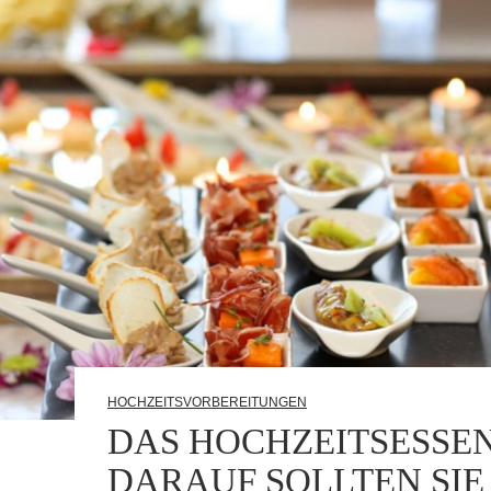
HOCHZEITSVORBEREITUNGEN
DAS HOCHZEITSESSEN
DARAUF SOLLTEN SIE