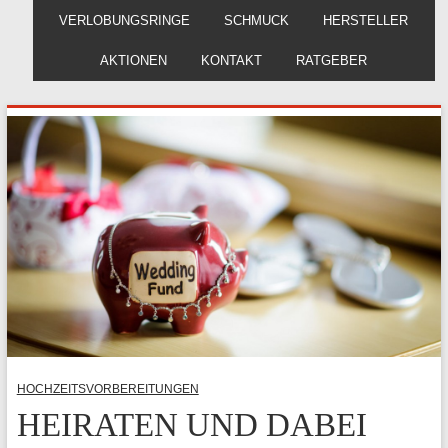
VERLOBUNGSRINGE
SCHMUCK
HERSTELLER
AKTIONEN
KONTAKT
RATGEBER
HOCHZEITSVORBEREITUNGEN
HEIRATEN UND DABEI