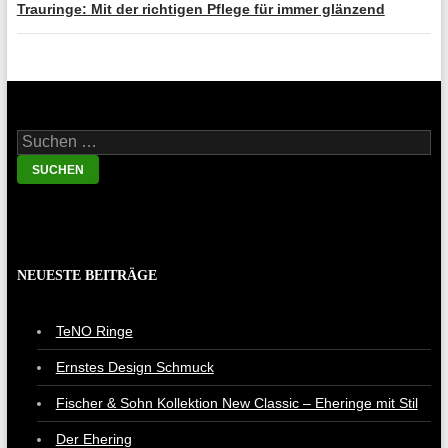
Trauringe: Mit der richtigen Pflege für immer glänzend
Suche nach:
NEUESTE BEITRÄGE
TeNO Ringe
Ernstes Design Schmuck
Fischer & Sohn Kollektion New Classic – Eheringe mit Stil
Der Ehering