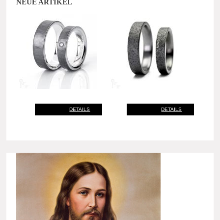
NEUE ARTIKEL
DETAILS
DETAILS