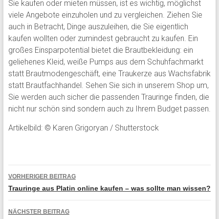
Sie kaufen oder mieten müssen, ist es wichtig, möglichst
viele Angebote einzuholen und zu vergleichen. Ziehen Sie
auch in Betracht, Dinge auszuleihen, die Sie eigentlich
kaufen wollten oder zumindest gebraucht zu kaufen. Ein
großes Einsparpotential bietet die Brautbekleidung: ein
geliehenes Kleid, weiße Pumps aus dem Schuhfachmarkt
statt Brautmodengeschäft, eine Traukerze aus Wachsfabrik
statt Brautfachhandel. Sehen Sie sich in unserem Shop um,
Sie werden auch sicher die passenden Trauringe finden, die
nicht nur schön sind sondern auch zu Ihrem Budget passen.
Artikelbild: © Karen Grigoryan / Shutterstock
Beitragsnavigation
VORHERIGER BEITRAG
Trauringe aus Platin online kaufen – was sollte man wissen?
NÄCHSTER BEITRAG