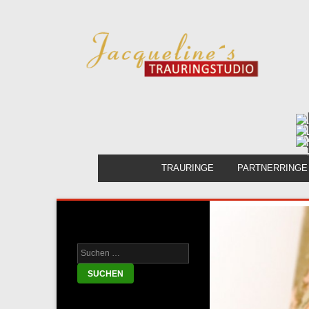
TRAURINGE
PARTNERRINGE
Ihr Heiratsratgeber!
Suche nach: