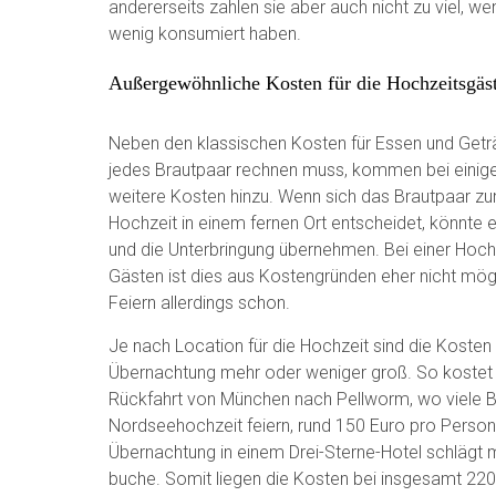
andererseits zahlen sie aber auch nicht zu viel, w
wenig konsumiert haben.
Außergewöhnliche Kosten für die Hochzeitsgäs
Neben den klassischen Kosten für Essen und Geträ
jedes Brautpaar rechnen muss, kommen bei einig
weitere Kosten hinzu. Wenn sich das Brautpaar zum
Hochzeit in einem fernen Ort entscheidet, könnte 
und die Unterbringung übernehmen. Bei einer Hoch
Gästen ist dies aus Kostengründen eher nicht mögli
Feiern allerdings schon.
Je nach Location für die Hochzeit sind die Kosten 
Übernachtung mehr oder weniger groß. So kostet 
Rückfahrt von München nach Pellworm, wo viele B
Nordseehochzeit feiern, rund 150 Euro pro Person
Übernachtung in einem Drei-Sterne-Hotel schlägt m
buche. Somit liegen die Kosten bei insgesamt 220