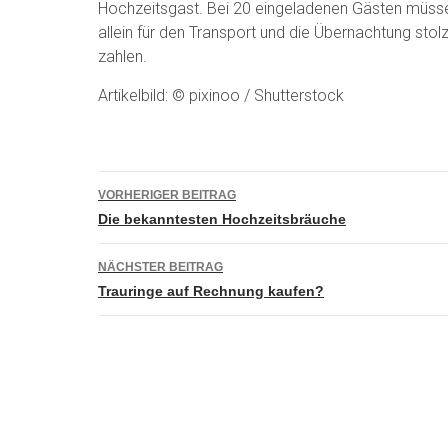
Hochzeitsgast. Bei 20 eingeladenen Gästen müss
allein für den Transport und die Übernachtung stol
zahlen.
Artikelbild: © pixinoo / Shutterstock
Beitragsnavigation
VORHERIGER BEITRAG
Die bekanntesten Hochzeitsbräuche
NÄCHSTER BEITRAG
Trauringe auf Rechnung kaufen?