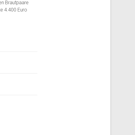
en Brautpaare
ze 4.400 Euro