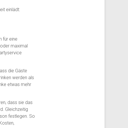
t einlädt:
 für eine
 oder maximal
artyservice
ass die Gäste
inken werden als
änke etwas mehr
ren, dass sie das
d. Gleichzeitig
son festlegen. So
 Kosten,