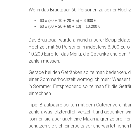
Wenn das Brautpaar 60 Personen zu seiner Hochzei
60 x (30 + 10 + 20 + 5) = 3.900 €
60 x (80 + 20 + 60 + 10) = 10.200 €
Das Brautpaar würde anhand unserer Beispieldaten
Hochzeit mit 60 Personen mindestens 3.900 Euro
10.200 Euro für das Menü, die Getränke und den P
zahlen müssen.
Gerade bei den Getränken sollte man bedenken, d
einer Sommerhochzeit womöglich mehr Wasser tr
in Sommer. Entsprechend sollte man für die Getr
einrechnen.
Tipp: Brautpaare sollten mit dem Caterer vereinba
zahlen, was letztendlich verzehrt und getrunken wir
können sie aber auch eine Maximalgrenze pro Per
schützen sie sich einerseits vor unerwartet hohen