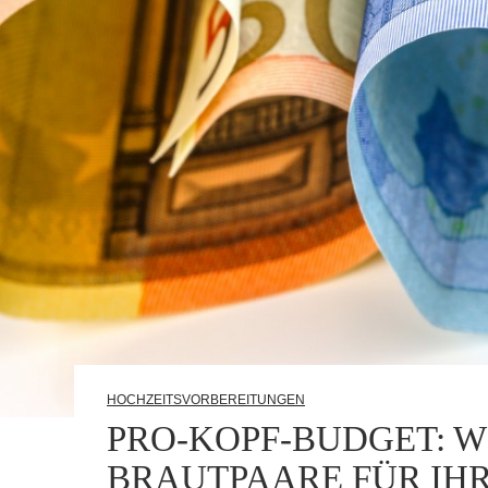
HOCHZEITSVORBEREITUNGEN
PRO-KOPF-BUDGET: W
BRAUTPAARE FÜR IH