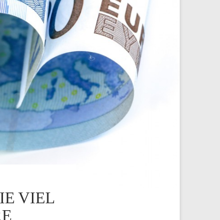
IE VIEL
RE