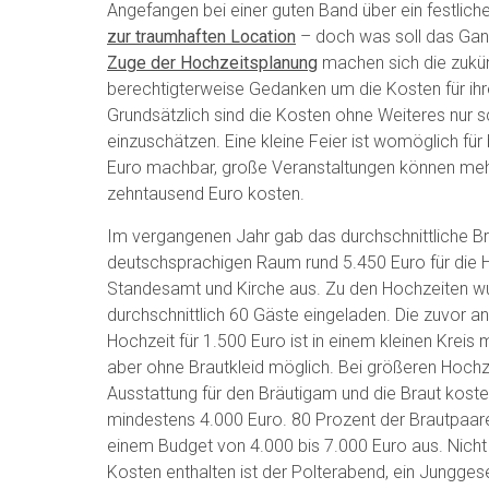
Angefangen bei einer guten Band über ein festlic
zur traumhaften Location
– doch was soll das Ga
Zuge der Hochzeitsplanung
machen sich die zukün
berechtigterweise Gedanken um die Kosten für ihr
Grundsätzlich sind die Kosten ohne Weiteres nur 
einzuschätzen. Eine kleine Feier ist womöglich für
Euro machbar, große Veranstaltungen können me
zehntausend Euro kosten.
Im vergangenen Jahr gab das durchschnittliche B
deutschsprachigen Raum rund 5.450 Euro für die 
Standesamt und Kirche aus. Zu den Hochzeiten w
durchschnittlich 60 Gäste eingeladen. Die zuvor 
Hochzeit für 1.500 Euro ist in einem kleinen Kreis
aber ohne Brautkleid möglich. Bei größeren Hochze
Ausstattung für den Bräutigam und die Braut koste
mindestens 4.000 Euro. 80 Prozent der Brautpaa
einem Budget von 4.000 bis 7.000 Euro aus. Nicht
Kosten enthalten ist der Polterabend, ein Jungges