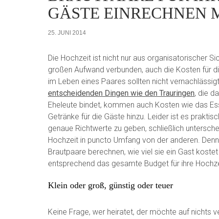
GÄSTE EINRECHNEN 
25. JUNI 2014
Die Hochzeit ist nicht nur aus organisatorischer Si
großen Aufwand verbunden, auch die Kosten für di
im Leben eines Paares sollten nicht vernachlässi
entscheidenden Dingen wie den Trauringen
, die d
Eheleute bindet, kommen auch Kosten wie das Es
Getränke für die Gäste hinzu. Leider ist es praktis
genaue Richtwerte zu geben, schließlich untersche
Hochzeit in puncto Umfang von der anderen. Den
Brautpaare berechnen, wie viel sie ein Gast kostet
entsprechend das gesamte Budget für ihre Hochzei
Klein oder groß, günstig oder teuer
Keine Frage, wer heiratet, der möchte auf nichts v