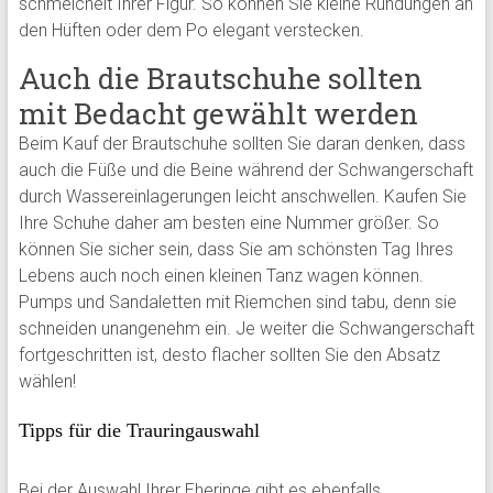
schmeichelt Ihrer Figur. So können Sie kleine Rundungen an
den Hüften oder dem Po elegant verstecken.
Auch die Brautschuhe sollten
mit Bedacht gewählt werden
Beim Kauf der Brautschuhe sollten Sie daran denken, dass
auch die Füße und die Beine während der Schwangerschaft
durch Wassereinlagerungen leicht anschwellen. Kaufen Sie
Ihre Schuhe daher am besten eine Nummer größer. So
können Sie sicher sein, dass Sie am schönsten Tag Ihres
Lebens auch noch einen kleinen Tanz wagen können.
Pumps und Sandaletten mit Riemchen sind tabu, denn sie
schneiden unangenehm ein. Je weiter die Schwangerschaft
fortgeschritten ist, desto flacher sollten Sie den Absatz
wählen!
Tipps für die Trauringauswahl
Bei der Auswahl Ihrer Eheringe gibt es ebenfalls