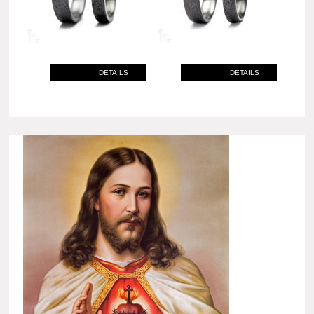
DETAILS
DETAILS