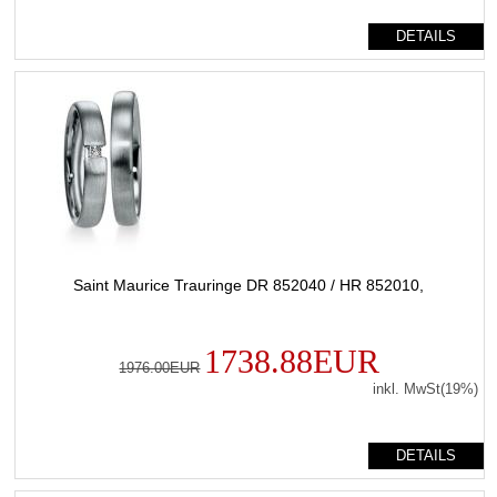
DETAILS
Saint Maurice Trauringe DR 852040 / HR 852010,
1738.88EUR
1976.00EUR
inkl. MwSt(19%)
DETAILS