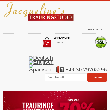
IHR KONTO
WARENKORB
0 Artikel
+49 30 79705296