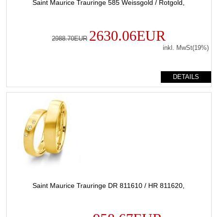
Saint Maurice Trauringe 585 Weissgold / Rotgold,
2630.06EUR
2988.70EUR
inkl. MwSt(19%)
DETAILS
Saint Maurice Trauringe DR 811610 / HR 811620,