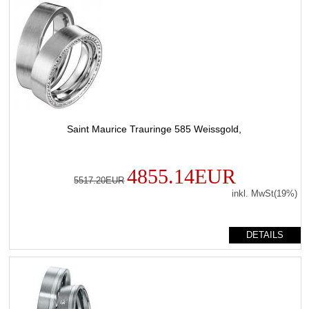
Saint Maurice Trauringe 585 Weissgold,
4855.14EUR
5517.20EUR
inkl. MwSt(19%)
DETAILS