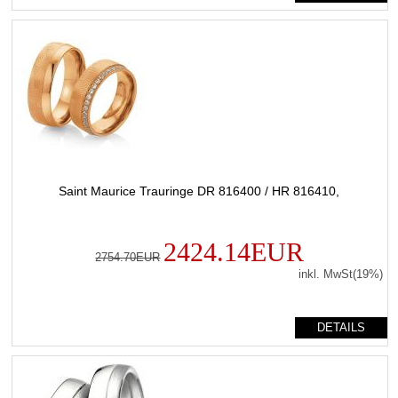
Saint Maurice Trauringe DR 816400 / HR 816410,
2424.14EUR
2754.70EUR
inkl. MwSt(19%)
DETAILS