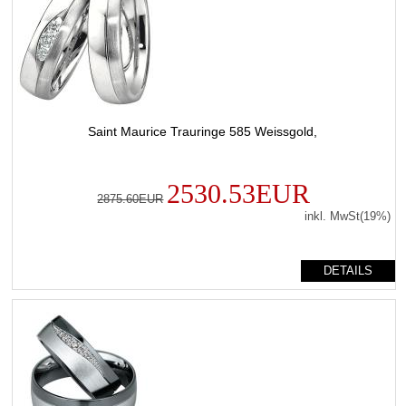
Saint Maurice Trauringe 585 Weissgold,
2530.53EUR
2875.60EUR
inkl. MwSt(19%)
DETAILS