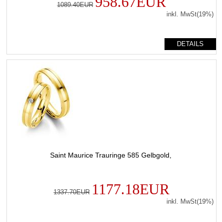
958.67EUR
1089.40EUR
inkl. MwSt(19%)
DETAILS
Saint Maurice Trauringe 585 Gelbgold,
1177.18EUR
1337.70EUR
inkl. MwSt(19%)