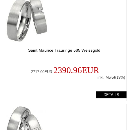
Saint Maurice Trauringe 585 Weissgold,
2390.96EUR
2717.00EUR
inkl. MwSt(19%)
DETAILS