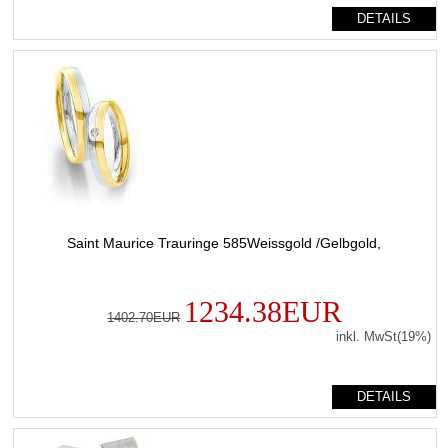
DETAILS
Saint Maurice Trauringe 585Weissgold /Gelbgold,
1234.38EUR
1402.70EUR
inkl. MwSt(19%)
DETAILS