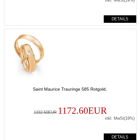
inkl. MwSt(19%)
DETAILS
Saint Maurice Trauringe 585 Rotgold,
1172.60EUR
1332.50EUR
inkl. MwSt(19%)
DETAILS