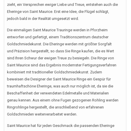
zieht, ein Versprechen ewiger Liebe und Treue, entstehen auch die
Eheringe von Saint Maurice. Erst eine Idee, die Flügel schlägt,
jedoch bald in der Realität umgesetzt wird.
Die einmaligen Saint Maurice Trauringe werden in Pforzheim
entworfen und gefertigt, einem Traditionszentrum deutscher
Goldschmiedekunst. Die Eheringe werden mit größter Sorgfalt
und Präzision hergestellt, so dass Sie Ringe kaufen, die es Wert
sind Ihren Schwur der ewigen Treue zu besiegeln. Die Ringe von
Saint Maurice sind das Ergebnis modernster Fertigungsverfahren
kombiniert mit traditioneller Goldschmiedekunst. Zudem
beweisen die Designer der Saint Maurice Ringe ein Gespür für
traumhaftschöne Eheringe, was auch nur möglich ist, da sie die
Beschaffenheit der verwendeten Edelmetalle und Materialien
genau kennen. Aus einem ohne Fugen gezogenen Rohling werden
Ringrohlinge hergestellt, die anschließend von erfahrenen
Goldschmieden weiterverarbeitet werden.
Saint Maurice hat für jeden Geschmack die passenden Eheringe