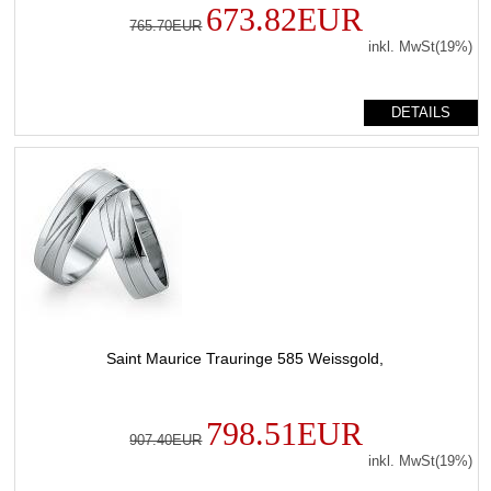
673.82EUR
765.70EUR
inkl. MwSt(19%)
DETAILS
Saint Maurice Trauringe 585 Weissgold,
798.51EUR
907.40EUR
inkl. MwSt(19%)