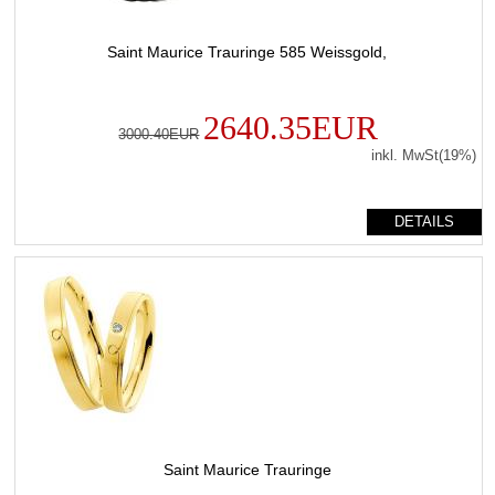
Saint Maurice Trauringe 585 Weissgold,
2640.35EUR
3000.40EUR
inkl. MwSt(19%)
DETAILS
Saint Maurice Trauringe