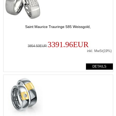
Saint Maurice Trauringe 585 Weissgold,
3391.96EUR
3854.50EUR
inkl. MwSt(19%)
DETAILS