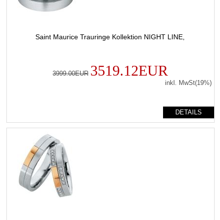
Saint Maurice Trauringe Kollektion NIGHT LINE,
3519.12EUR
3999.00EUR
inkl. MwSt(19%)
DETAILS