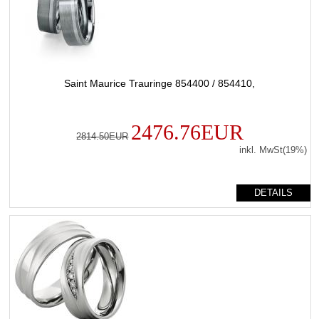
Saint Maurice Trauringe 854400 / 854410,
2476.76EUR
2814.50EUR
inkl. MwSt(19%)
DETAILS