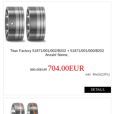
Titan Factory 51871/001/002/B202 + 51871/001/000/B202
Anzahl Steine,
704.00EUR
880.00EUR
inkl. MwSt(19%)
DETAILS