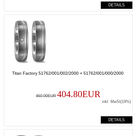
DETAILS
Titan Factory 51762/001/002/2000 + 51762/001/000/2000
404.80EUR
460.00EUR
inkl. MwSt(19%)
DETAILS