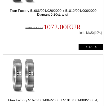
Titan Factory 51666/001/020/2000 + 51812/001/000/2000
Diamant 0.20ct, w-si,
1072.00EUR
1340.00EUR
inkl. MwSt(19%)
DETAILS
Titan Factory 51675/001/004/2000 + 51813/001/000/2000 4,