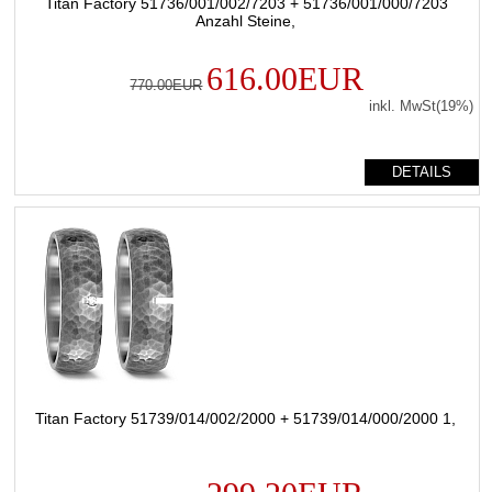
Titan Factory 51736/001/002/7203 + 51736/001/000/7203
Anzahl Steine,
616.00EUR
770.00EUR
inkl. MwSt(19%)
DETAILS
Titan Factory 51739/014/002/2000 + 51739/014/000/2000 1,