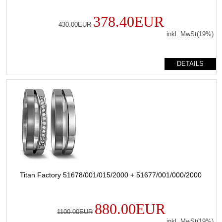
378.40EUR
430.00EUR
inkl. MwSt(19%)
DETAILS
Titan Factory 51678/001/015/2000 + 51677/001/000/2000
880.00EUR
1100.00EUR
inkl. MwSt(19%)