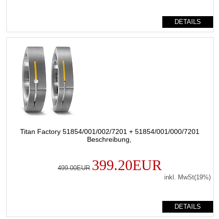
DETAILS
Titan Factory 51854/001/002/7201 + 51854/001/000/7201
Beschreibung,
399.20EUR
499.00EUR
inkl. MwSt(19%)
DETAILS