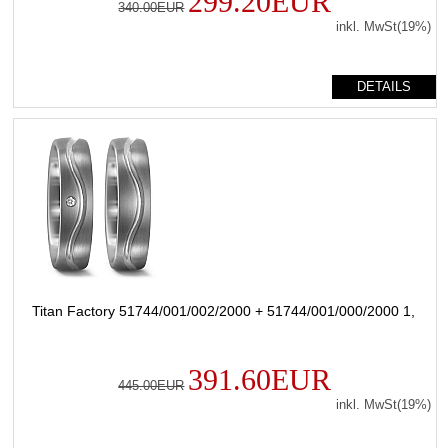
299.20EUR
340.00EUR
inkl. MwSt(19%)
DETAILS
Titan Factory 51744/001/002/2000 + 51744/001/000/2000 1,
391.60EUR
445.00EUR
inkl. MwSt(19%)