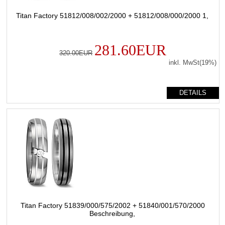
Titan Factory 51812/008/002/2000 + 51812/008/000/2000 1,
281.60EUR
320.00EUR
inkl. MwSt(19%)
DETAILS
Titan Factory 51839/000/575/2002 + 51840/001/570/2000
Beschreibung,