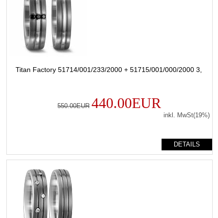
Titan Factory 51714/001/233/2000 + 51715/001/000/2000 3,
440.00EUR
550.00EUR
inkl. MwSt(19%)
DETAILS