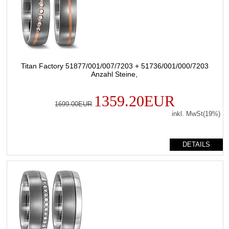
Titan Factory 51877/001/007/7203 + 51736/001/000/7203
Anzahl Steine,
1359.20EUR
1699.00EUR
inkl. MwSt(19%)
DETAILS