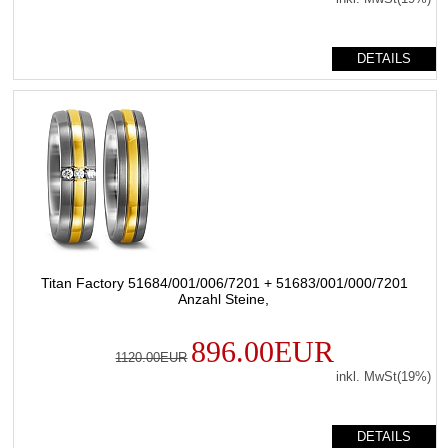
DETAILS
Titan Factory 51684/001/006/7201 + 51683/001/000/7201
Anzahl Steine,
896.00EUR
1120.00EUR
inkl. MwSt(19%)
DETAILS