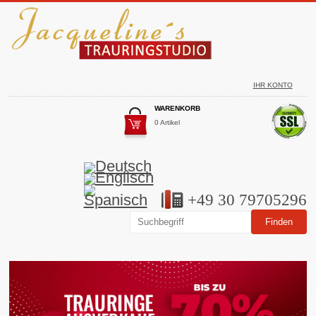
IHR KONTO
WARENKORB
0 Artikel
+49 30 79705296