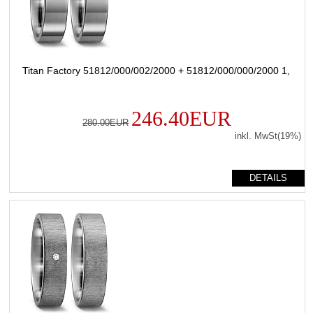
Titan Factory 51812/000/002/2000 + 51812/000/000/2000 1,
246.40EUR
280.00EUR
inkl. MwSt(19%)
DETAILS