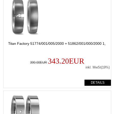
Titan Factory 51774/001/005/2000 + 51862/001/000/2000 1,
343.20EUR
390.00EUR
inkl. MwSt(19%)
DETAILS