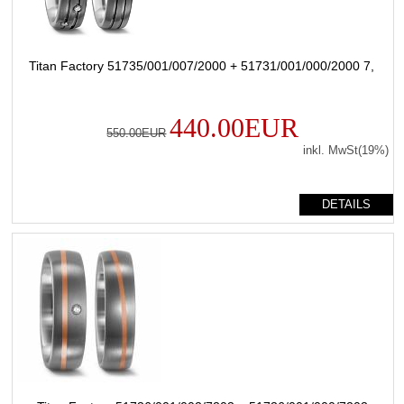
Titan Factory 51735/001/007/2000 + 51731/001/000/2000 7,
440.00EUR
550.00EUR
inkl. MwSt(19%)
DETAILS