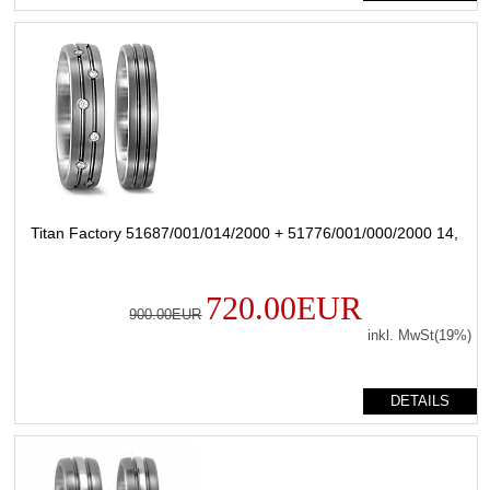
Titan Factory 51687/001/014/2000 + 51776/001/000/2000 14,
720.00EUR
900.00EUR
inkl. MwSt(19%)
DETAILS