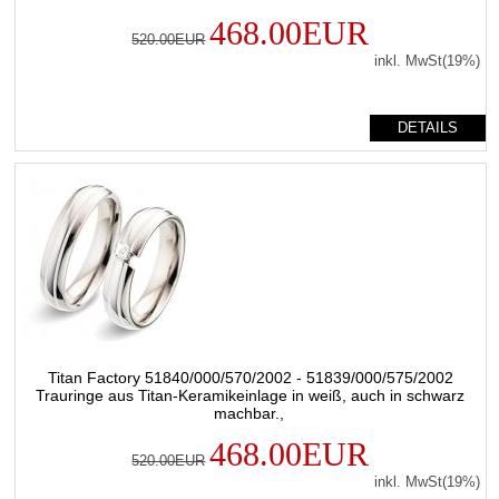
468.00EUR
520.00EUR
inkl. MwSt(19%)
DETAILS
Titan Factory 51840/000/570/2002 - 51839/000/575/2002
Trauringe aus Titan-Keramikeinlage in weiß, auch in schwarz
machbar.,
468.00EUR
520.00EUR
inkl. MwSt(19%)