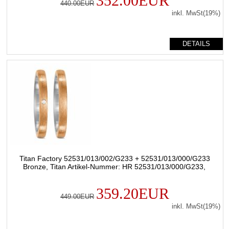
352.00EUR
440.00EUR
inkl. MwSt(19%)
DETAILS
Titan Factory 52531/013/002/G233 + 52531/013/000/G233
Bronze, Titan Artikel-Nummer: HR 52531/013/000/G233,
359.20EUR
449.00EUR
inkl. MwSt(19%)