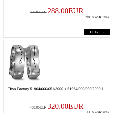
288.00EUR
360.00EUR
inkl. MwSt(19%)
DETAILS
Titan Factory 51964/000/051/2000 + 51964/000/000/2000 1,
320.00EUR
400.00EUR
inkl. MwSt(19%)