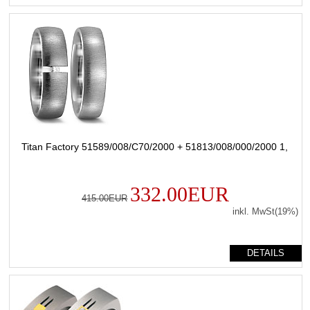
Titan Factory 51589/008/C70/2000 + 51813/008/000/2000 1,
332.00EUR
415.00EUR
inkl. MwSt(19%)
DETAILS