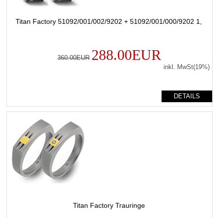
Titan Factory 51092/001/002/9202 + 51092/001/000/9202 1,
288.00EUR
360.00EUR
inkl. MwSt(19%)
DETAILS
Titan Factory Trauringe