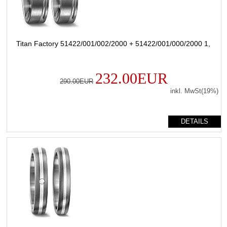
Titan Factory 51422/001/002/2000 + 51422/001/000/2000 1,
232.00EUR
290.00EUR
inkl. MwSt(19%)
DETAILS