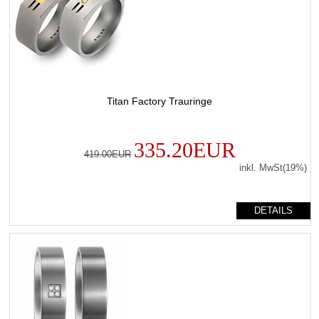
Titan Factory Trauringe
335.20EUR
419.00EUR
inkl. MwSt(19%)
DETAILS