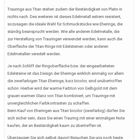
Trauringe aus Titan stehen zudem der Beständigkeit von Platin in
nichts nach. Des weiteren ist dieses Edelmetall extrem resistent,
sozusagen die ideale Wahl für Schmuckstücke wie Eheringe, die
ständig beansprucht werden. Wie alle anderen Edelmetalle, die
zur Herstellung von Trauringen verwendet werden, kann auch die
Oberfläche der Titan-Ringe mit Edelsteinen oder anderen
Edelmetallen veredelt werden.
Je nach Schliff der Ringoberfläche bzw. der eingearbeiteten
Edelsteine ist das Design der Eheringe wirklich einmalig vor allem
die zweifarbigen Titan Eheringe, kurz bicolor, sind unübertroffen
schön. Hierbei wird der warme Farbton von Gelbgold mit dem
grauen warmen Glanz von Titan kombiniert, um Trauringe mit
unvergleichlichen Farbkontrasten zu schaffen.
Beim Kauf von Eheringen aus Titan bicolor (zweifarbig) dürfen Sie
sich sicher sein, dass Sie einen Trauring mit einer einmaligen Note
kaufen, der an Beständigkeit kaum zu übertreffen ist.
Überzeugen Sie sich selbst davon! Besuchen Sie uns noch heute,