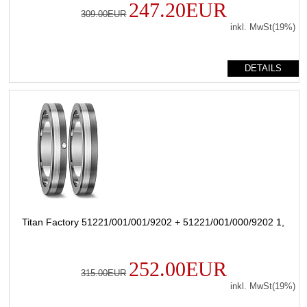
247.20EUR
309.00EUR
inkl. MwSt(19%)
DETAILS
Titan Factory 51221/001/001/9202 + 51221/001/000/9202 1,
252.00EUR
315.00EUR
inkl. MwSt(19%)