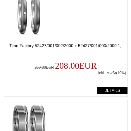
Titan Factory 52427/001/002/2000 + 52427/001/000/2000 1,
208.00EUR
260.00EUR
inkl. MwSt(19%)
DETAILS