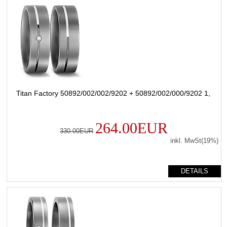
Titan Factory 50892/002/002/9202 + 50892/002/000/9202 1,
264.00EUR
330.00EUR
inkl. MwSt(19%)
DETAILS