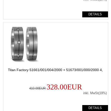
DETAILS
Titan Factory 51661/001/004/2000 + 51673/001/000/2000 4,
328.00EUR
410.00EUR
inkl. MwSt(19%)
DETAILS