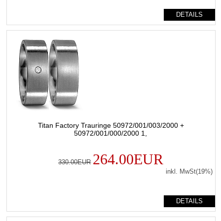
DETAILS
Titan Factory Trauringe 50972/001/003/2000 +
50972/001/000/2000 1,
264.00EUR
330.00EUR
inkl. MwSt(19%)
DETAILS