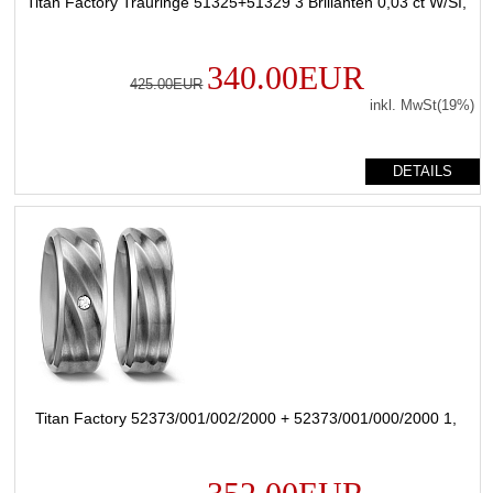
Titan Factory Trauringe 51325+51329 3 Brillanten 0,03 ct W/SI,
340.00EUR
425.00EUR
inkl. MwSt(19%)
DETAILS
Titan Factory 52373/001/002/2000 + 52373/001/000/2000 1,