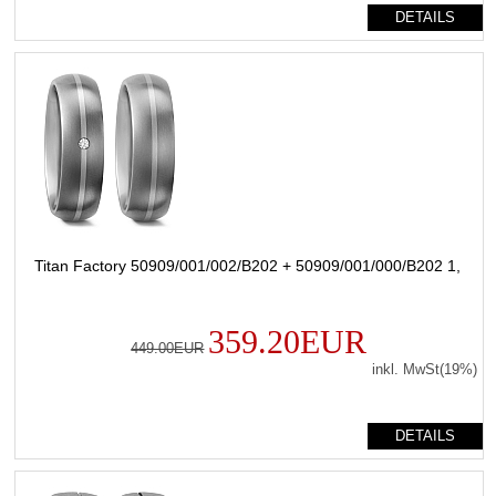
DETAILS
Titan Factory 50909/001/002/B202 + 50909/001/000/B202 1,
359.20EUR
449.00EUR
inkl. MwSt(19%)
DETAILS