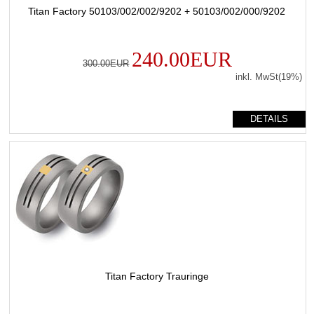
Titan Factory 50103/002/002/9202 + 50103/002/000/9202
240.00EUR
300.00EUR
inkl. MwSt(19%)
DETAILS
Titan Factory Trauringe