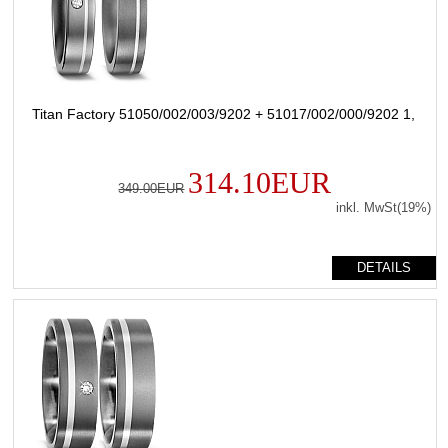
Titan Factory 51050/002/003/9202 + 51017/002/000/9202 1,
314.10EUR
349.00EUR
inkl. MwSt(19%)
DETAILS