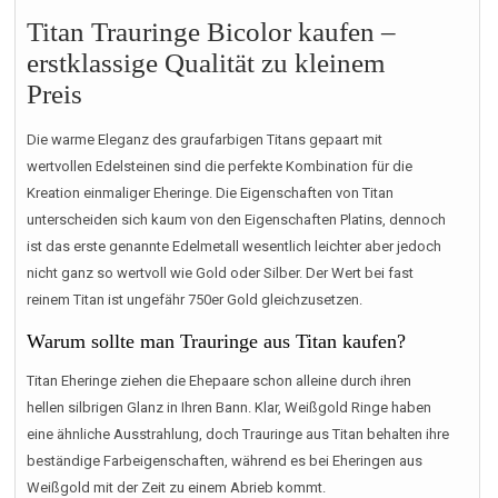
Titan Trauringe Bicolor kaufen –
erstklassige Qualität zu kleinem
Preis
Die warme Eleganz des graufarbigen Titans gepaart mit
wertvollen Edelsteinen sind die perfekte Kombination für die
Kreation einmaliger Eheringe. Die Eigenschaften von Titan
unterscheiden sich kaum von den Eigenschaften Platins, dennoch
ist das erste genannte Edelmetall wesentlich leichter aber jedoch
nicht ganz so wertvoll wie Gold oder Silber. Der Wert bei fast
reinem Titan ist ungefähr 750er Gold gleichzusetzen.
Warum sollte man Trauringe aus Titan kaufen?
Titan Eheringe ziehen die Ehepaare schon alleine durch ihren
hellen silbrigen Glanz in Ihren Bann. Klar, Weißgold Ringe haben
eine ähnliche Ausstrahlung, doch Trauringe aus Titan behalten ihre
beständige Farbeigenschaften, während es bei Eheringen aus
Weißgold mit der Zeit zu einem Abrieb kommt.