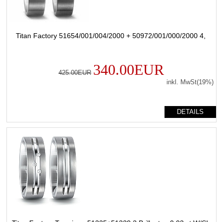
Titan Factory 51654/001/004/2000 + 50972/001/000/2000 4,
340.00EUR
425.00EUR
inkl. MwSt(19%)
DETAILS