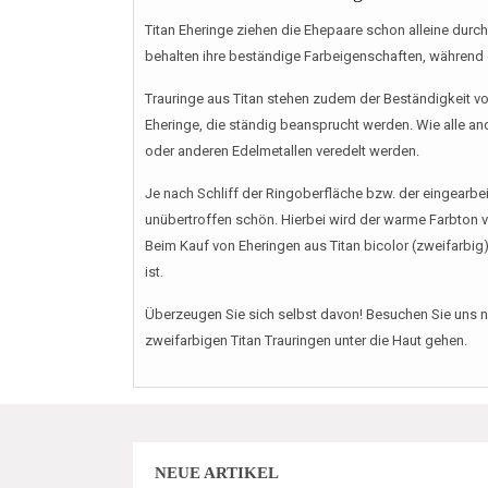
Titan Eheringe ziehen die Ehepaare schon alleine durch 
behalten ihre beständige Farbeigenschaften, während 
Trauringe aus Titan stehen zudem der Beständigkeit von
Eheringe, die ständig beansprucht werden. Wie alle an
oder anderen Edelmetallen veredelt werden.
Je nach Schliff der Ringoberfläche bzw. der eingearbeit
unübertroffen schön. Hierbei wird der warme Farbton 
Beim Kauf von Eheringen aus Titan bicolor (zweifarbig)
ist.
Überzeugen Sie sich selbst davon! Besuchen Sie uns noc
zweifarbigen Titan Trauringen unter die Haut gehen.
NEUE ARTIKEL