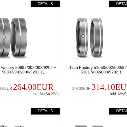
DETAILS
DETA
n Factory 50892/002/002/9202 +
Titan Factory 51050/002/003/92
50892/002/000/9202 1,
51017/002/000/9202 1,
264.00EUR
314.10E
.00EUR
349.00EUR
inkl. MwSt(19%)
inkl. MwS
DETAILS
DETA