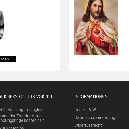
ETAILS
ER SERVICE - IHR VORTEIL
INFORMATIONEN
zelbestellungen möglich
Unsere AGB
sand der Trauringe und
Datenschutzerklärung
lobungsringe kostenlos *
Widerrufsrecht
vur kostenlos