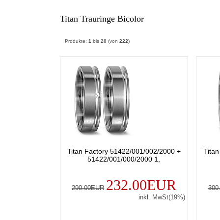
Titan Trauringe Bicolor
Produkte:
1
bis
20
(von
222
)
Titan Factory 51422/001/002/2000 +
Tita
51422/001/000/2000 1,
232.00EUR
290.00EUR
300
inkl. MwSt(19%)