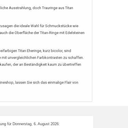
nliche Ausstrahlung, doch Trauringe aus Titan
 sozusagen die ideale Wahl für Schmuckstücke wie
auch die Oberfläche der Titan-Ringe mit Edelsteinen
ifarbigen Titan Eheringe, kurz bicolor, sind
 mit unvergleichlichen Farbkontrasten zu schaffen.
e kaufen, der an Beständigkeit kaum zu übertreffen
ineshop, lassen Sie sich das einmalige Flair von
ung für Donnerstag, 6. August 2026: