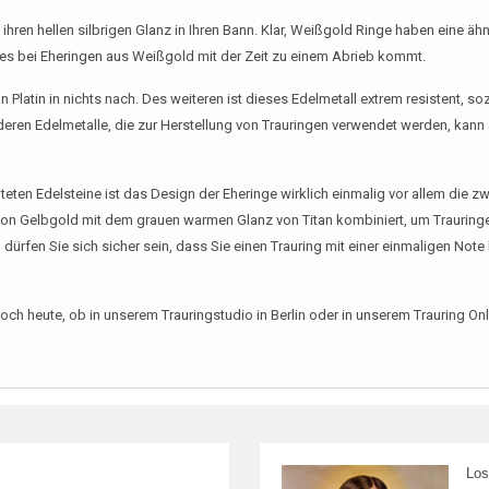
ihren hellen silbrigen Glanz in Ihren Bann. Klar, Weißgold Ringe haben eine äh
es bei Eheringen aus Weißgold mit der Zeit zu einem Abrieb kommt.
 Platin in nichts nach. Des weiteren ist dieses Edelmetall extrem resistent,
deren Edelmetalle, die zur Herstellung von Trauringen verwendet werden, kann 
eten Edelsteine ist das Design der Eheringe wirklich einmalig vor allem die zwe
von Gelbgold mit dem grauen warmen Glanz von Titan kombiniert, um Trauringe
 dürfen Sie sich sicher sein, dass Sie einen Trauring mit einer einmaligen Not
h heute, ob in unserem Trauringstudio in Berlin oder in unserem Trauring Onl
Los