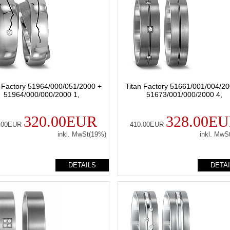
n Factory 51964/000/051/2000 +
Titan Factory 51661/001/004/20
51964/000/000/2000 1,
51673/001/000/2000 4,
320.00EUR
328.00E
.00EUR
410.00EUR
inkl. MwSt(19%)
inkl. MwS
DETAILS
DETA