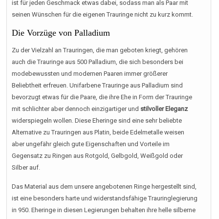
ist für jeden Geschmack etwas dabei, sodass man als Paar mit
seinen Wünschen für die eigenen Trauringe nicht zu kurz kommt.
Die Vorzüge von Palladium
Zu der Vielzahl an Trauringen, die man geboten kriegt, gehören
auch die Trauringe aus 500 Palladium, die sich besonders bei
modebewussten und modernen Paaren immer größerer
Beliebtheit erfreuen. Unifarbene Trauringe aus Palladium sind
bevorzugt etwas für die Paare, die ihre Ehe in Form der Trauringe
mit schlichter aber dennoch einzigartiger und
stilvoller Eleganz
widerspiegeln wollen. Diese Eheringe sind eine sehr beliebte
Alternative zu Trauringen aus Platin, beide Edelmetalle weisen
aber ungefähr gleich gute Eigenschaften und Vorteile im
Gegensatz zu Ringen aus Rotgold, Gelbgold, Weißgold oder
Silber auf.
Das Material aus dem unsere angebotenen Ringe hergestellt sind,
ist eine besonders harte und widerstandsfähige Trauringlegierung
in 950. Eheringe in diesen Legierungen behalten ihre helle silberne