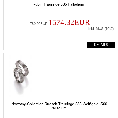
Rubin Trauringe 585 Palladium,
1574.32EUR
1789.00EUR
inkl. MwSt(19%)
DETAILS
Nowotny-Collection Ruesch Trauringe 585 Weißgold -500
Palladium,