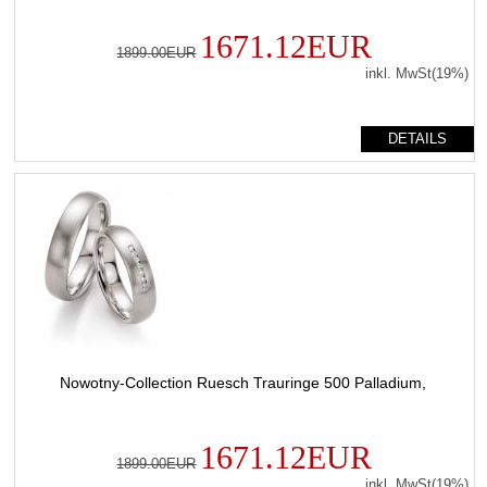
1671.12EUR
1899.00EUR
inkl. MwSt(19%)
DETAILS
Nowotny-Collection Ruesch Trauringe 500 Palladium,
1671.12EUR
1899.00EUR
inkl. MwSt(19%)