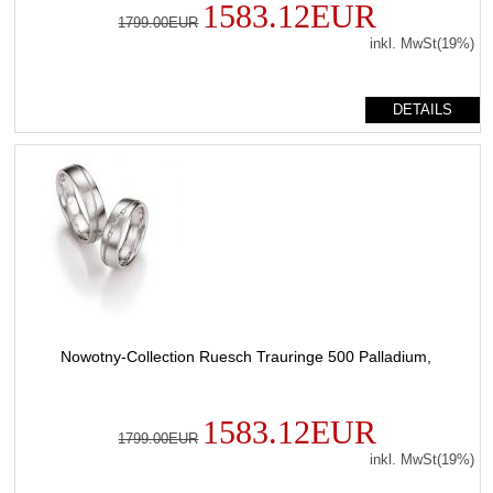
1583.12EUR
1799.00EUR
inkl. MwSt(19%)
DETAILS
Nowotny-Collection Ruesch Trauringe 500 Palladium,
1583.12EUR
1799.00EUR
inkl. MwSt(19%)