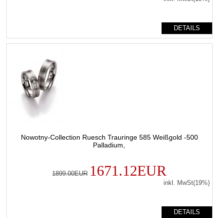
DETAILS
Nowotny-Collection Ruesch Trauringe 585 Weißgold -500
Palladium,
1671.12EUR
1899.00EUR
inkl. MwSt(19%)
DETAILS