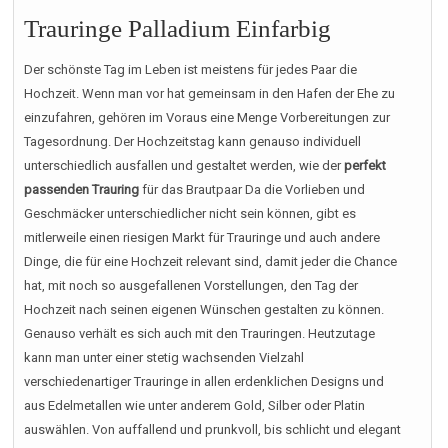
Trauringe Palladium Einfarbig
Der schönste Tag im Leben ist meistens für jedes Paar die
Hochzeit. Wenn man vor hat gemeinsam in den Hafen der Ehe zu
einzufahren, gehören im Voraus eine Menge Vorbereitungen zur
Tagesordnung. Der Hochzeitstag kann genauso individuell
unterschiedlich ausfallen und gestaltet werden, wie der
perfekt
passenden Trauring
für das Brautpaar Da die Vorlieben und
Geschmäcker unterschiedlicher nicht sein können, gibt es
mitlerweile einen riesigen Markt für Trauringe und auch andere
Dinge, die für eine Hochzeit relevant sind, damit jeder die Chance
hat, mit noch so ausgefallenen Vorstellungen, den Tag der
Hochzeit nach seinen eigenen Wünschen gestalten zu können.
Genauso verhält es sich auch mit den Trauringen. Heutzutage
kann man unter einer stetig wachsenden Vielzahl
verschiedenartiger Trauringe in allen erdenklichen Designs und
aus Edelmetallen wie unter anderem Gold, Silber oder Platin
auswählen. Von auffallend und prunkvoll, bis schlicht und elegant