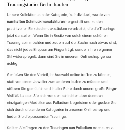
Trauringstudio-Berlin kaufen
Unsere Kollektion aus der Kategorie, ist individuell, wurde von
namhaften Schmuckmanufakturen
hergestellt und zu den
prachtvollen Einzelschmuckstücken verarbeitet, die die Trauringe
jetzt darstellen. Wenn Sie in Besitz von solch einem schönen
Trauring sein möchten und zudem auf der Suche nach etwas sind,
das nicht jedes Ehepaar am Finger trägt, sondern Ihren eigenen
Stil widerspiegelt, dann sind Sie in unserem Onlineshop genau
richtig.
Genießen Sie den Vorteil, Ihr Auswahl online treffen zu können,
statt von einem Juwelier zum anderen laufen zu müssen und
stöbern Sie gemütlich und in aller Ruhe durch unsere große
Ringe-
Vielfalt
. Lassen Sie sich von den schlichten aber dennoch
einzigartigen Modellen aus Palladium begeistern oder gucken Sie
sich durch die anderen Kategorien in unserem Onlineshop und
finden Sie die passenden Trauringe.
Sollten Sie Fragen zu den
Trauringen aus Palladium
oder auch zu