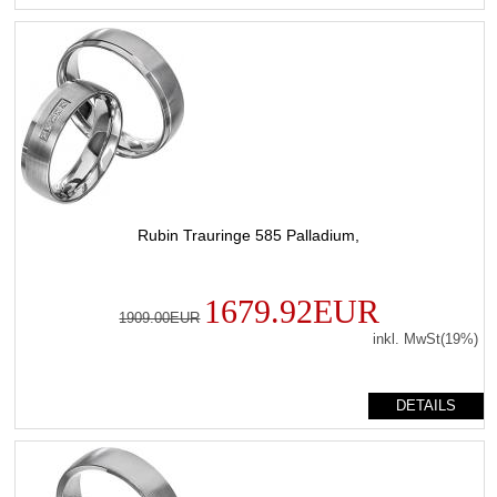
Rubin Trauringe 585 Palladium,
1679.92EUR
1909.00EUR
inkl. MwSt(19%)
DETAILS