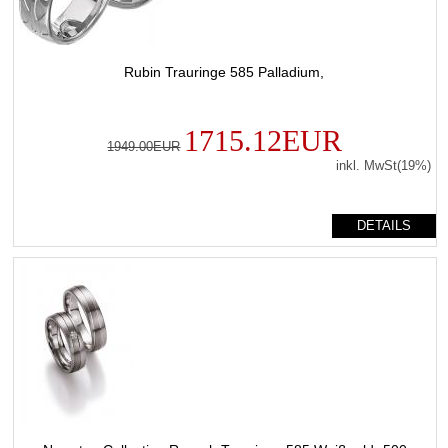
Rubin Trauringe 585 Palladium,
1715.12EUR
1949.00EUR
inkl. MwSt(19%)
DETAILS