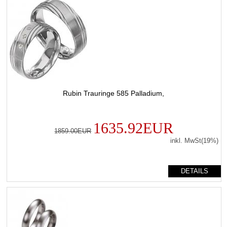
Rubin Trauringe 585 Palladium,
1635.92EUR
1859.00EUR
inkl. MwSt(19%)
DETAILS