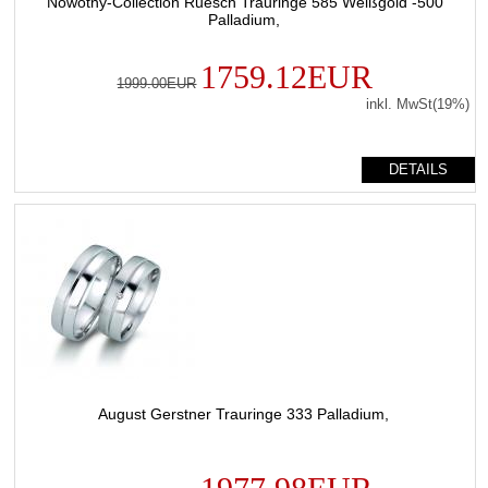
Nowotny-Collection Ruesch Trauringe 585 Weißgold -500
Palladium,
1759.12EUR
1999.00EUR
inkl. MwSt(19%)
DETAILS
August Gerstner Trauringe 333 Palladium,