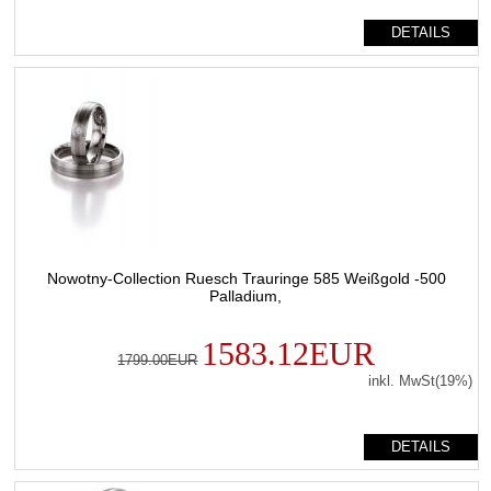
DETAILS
Nowotny-Collection Ruesch Trauringe 585 Weißgold -500
Palladium,
1583.12EUR
1799.00EUR
inkl. MwSt(19%)
DETAILS