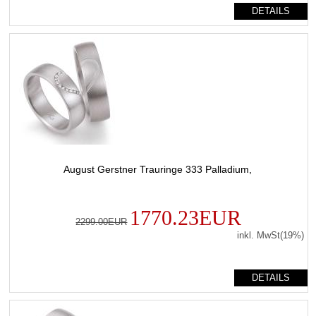
DETAILS
August Gerstner Trauringe 333 Palladium,
1770.23EUR
2299.00EUR
inkl. MwSt(19%)
DETAILS