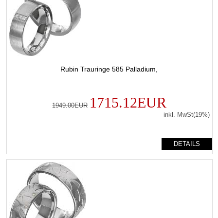
Rubin Trauringe 585 Palladium,
1715.12EUR
1949.00EUR
inkl. MwSt(19%)
DETAILS