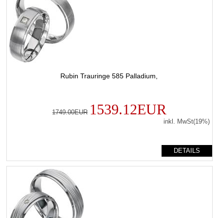
Rubin Trauringe 585 Palladium,
1539.12EUR
1749.00EUR
inkl. MwSt(19%)
DETAILS