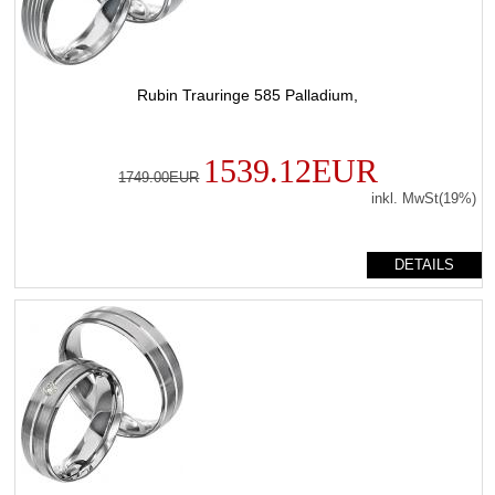
Rubin Trauringe 585 Palladium,
1539.12EUR
1749.00EUR
inkl. MwSt(19%)
DETAILS