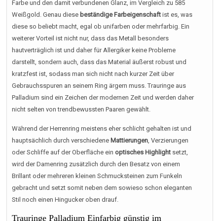
Farbe und den damit verbundenen Glanz, im Vergleich zu 585
Weißgold. Genau diese
beständige Farbeigenschaft
ist es, was
diese so beliebt macht, egal ob unifarben oder mehrfarbig. Ein
weiterer Vorteil ist nicht nur, dass das Metall besonders
hautverträglich ist und daher für Allergiker keine Probleme
darstellt, sondern auch, dass das Material äußerst robust und
kratzfest ist, sodass man sich nicht nach kurzer Zeit über
Gebrauchsspuren an seinem Ring ärgern muss. Trauringe aus
Palladium sind ein Zeichen der modernen Zeit und werden daher
nicht selten von trendbewussten Paaren gewählt.
Während der Herrenring meistens eher schlicht gehalten ist und
hauptsächlich durch verschiedene
Mattierungen
, Verzierungen
oder Schliffe auf der Oberfläche ein
optisches Highlight
setzt,
wird der Damenring zusätzlich durch den Besatz von einem
Brillant oder mehreren kleinen Schmucksteinen zum Funkeln
gebracht und setzt somit neben dem sowieso schon eleganten
Stil noch einen Hingucker oben drauf.
Trauringe Palladium Einfarbig günstig im