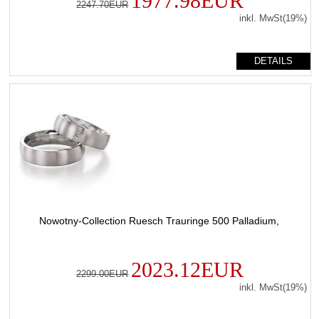
1977.98EUR
2247.70EUR
inkl. MwSt(19%)
DETAILS
Nowotny-Collection Ruesch Trauringe 500 Palladium,
2023.12EUR
2299.00EUR
inkl. MwSt(19%)