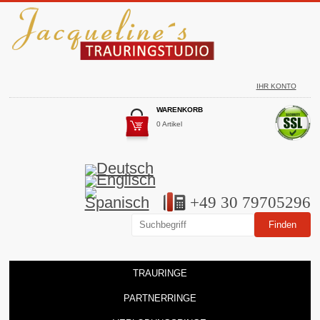
IHR KONTO
WARENKORB
0 Artikel
+49 30 79705296
TRAURINGE
PARTNERRINGE