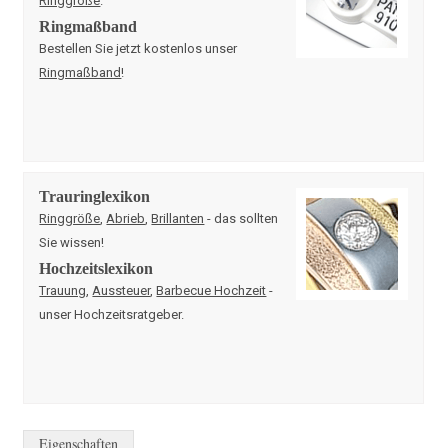
Ringmaßband
Bestellen Sie jetzt kostenlos unser
Ringmaßband
!
Trauringlexikon
Ringgröße
,
Abrieb
,
Brillanten
- das sollten
Sie wissen!
Hochzeitslexikon
Trauung
,
Aussteuer
,
Barbecue Hochzeit
-
unser Hochzeitsratgeber.
Eigenschaften