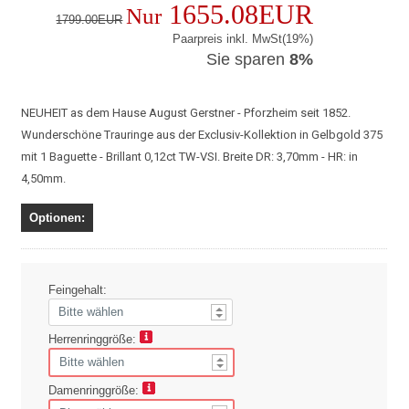
1655.08EUR
Nur
1799.00EUR
Paarpreis inkl. MwSt(19%)
Sie sparen
8%
NEUHEIT as dem Hause August Gerstner - Pforzheim seit 1852.
Wunderschöne Trauringe aus der Exclusiv-Kollektion in Gelbgold 375
mit 1 Baguette - Brillant 0,12ct TW-VSI. Breite DR: 3,70mm - HR: in
4,50mm.
Optionen:
Feingehalt:
Herrenringgröße:
Damenringgröße: