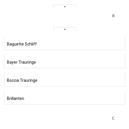
B
Baguette Schliff
Bayer Trauringe
Boccia Trauringe
Brillanten
C