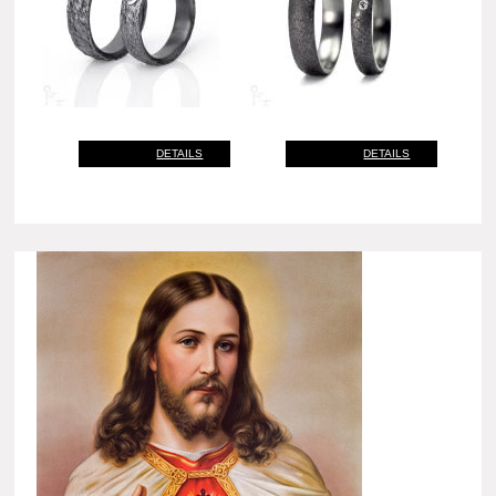
DETAILS
DETAILS