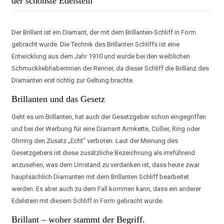
der schönste Edelstein
Der Brillant ist ein Diamant, der mit dem Brillanten-Schliff in Form
gebracht wurde. Die Technik des Brillanten Schliffs ist eine
Entwicklung aus dem Jahr 1910 und wurde bei den weiblichen
Schmuckliebhaberinnen der Renner, da dieser Schliff die Brillanz des
Diamanten erst richtig zur Geltung brachte.
Brillanten und das Gesetz
Geht es um Brillanten, hat auch der Gesetzgeber schon eingegriffen
und bei der Werbung für eine Diamant Armkette, Collier, Ring oder
Ohrring den Zusatz „Echt“ verboten. Laut der Meinung des
Gesetzgebers ist diese zusätzliche Bezeichnung als irreführend
anzusehen, was dem Umstand zu verdanken ist, dass heute zwar
hauptsächlich Diamanten mit dem Brillanten Schliff bearbeitet
werden. Es aber auch zu dem Fall kommen kann, dass ein anderer
Edelstein mit diesem Schliff in Form gebracht wurde.
Brillant – woher stammt der Begriff.