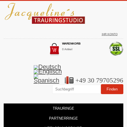
IHR KONTO
WARENKORB
0 Artikel
+49 30 79705296
TRAURINGE
PARTNERRINGE