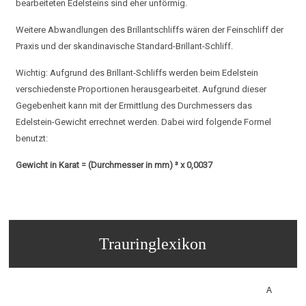
bearbeiteten Edelsteins sind eher unförmig.
Weitere Abwandlungen des Brillantschliffs wären der Feinschliff der
Praxis und der skandinavische Standard-Brillant-Schliff.
Wichtig: Aufgrund des Brillant-Schliffs werden beim Edelstein
verschiedenste Proportionen herausgearbeitet. Aufgrund dieser
Gegebenheit kann mit der Ermittlung des Durchmessers das
Edelstein-Gewicht errechnet werden. Dabei wird folgende Formel
benutzt:
Gewicht in Karat = (Durchmesser in mm) ³ x 0,0037
Trauringlexikon
A