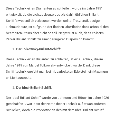
Diese Technik einen Diamanten zu schleifen, wurde im Jahre 1951
entwickelt, da die Lichtausbeute des bis dahin üblichen Brillant-
Schliffs wesentlich verbessert werden sollte. Trotz erstklassiger
Lichtausbeute, ist aufgrund der flachen Oberfläche das Farbspiel des
bearbeiten Steins eher nicht so toll. Negativ ist auch, dass es beim
Parker Brillant Schliff zu einer geringeren Dispersion kommt.
Der Tolkowsky-Brillant-Schliff:
Diese Technik einen Brillanten zu schleifen, ist eine Technik, die im
Jahre 1919 von Marcel Tolkowsky entwickelt wurde. Dank dieser
Schlifftechnik erreicht man beim bearbeiteten Edelstein ein Maximum
an Lichtausbeute.
Der Ideal-Brillant-Schliff:
Der Ideal-Brillant-Schliff wurde von Johnson und Rösch im Jahre 1926
geschaffen. Zwar lässt der Name dieser Technik auf etwas anderes
Schließen, doch die Proportionen des mit dem Ideal Brillant Schliff