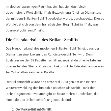
Im deutschsprachigen Raum hat sich hat sich das falsch
geschriebene Wort „Brilliant“ als Bezeichnung für einen Diamanten,
der mit dem Brillanten-Schliff bearbeitet wurde, durchgesetzt. Dieses
Wort leidet sich von dem französischen Begriff „brilliant“ ab, was
übersetzt „glänzend“ heißt.
Die Charakteristika des Brillant-Schliffs
Das Hauptmerkmal des modernen Brillanten-Schliffs ist, dass der
Diamant zu einer kreisrunden Rundiste geschliffen wird. Dem
Edelstein werden 32 Facetten schliffen, ergänzt durch eine Tafel im
oberen Teil des Steins. Zusätzlich bekommt der Edelstein am unteren
Teil 24 Facetten samt einer Kalette.
Der Brillantschliff wurde das erste Mal 1910 genutzt und ist eine
Weiterentwicklung des bis dahin üblichen Alt-Schliff. Dank der
technologischen Revolution gibt es heute mehrere Techniken, die
innerhalb des Brillantschliffs angesiedelt sind.
Der Parker-Brillant-Schliff: