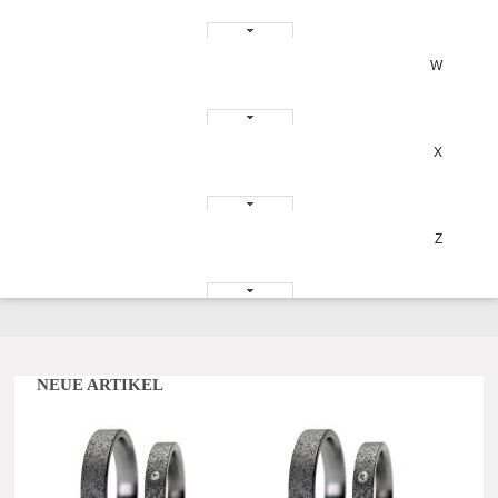
W
X
Z
NEUE ARTIKEL