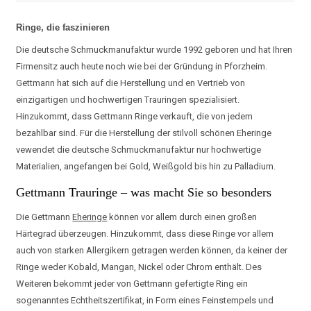
Ringe, die faszinieren
Die deutsche Schmuckmanufaktur wurde 1992 geboren und hat Ihren
Firmensitz auch heute noch wie bei der Gründung in Pforzheim.
Gettmann hat sich auf die Herstellung und en Vertrieb von
einzigartigen und hochwertigen Trauringen spezialisiert.
Hinzukommt, dass Gettmann Ringe verkauft, die von jedem
bezahlbar sind. Für die Herstellung der stilvoll schönen Eheringe
vewendet die deutsche Schmuckmanufaktur nur hochwertige
Materialien, angefangen bei Gold, Weißgold bis hin zu Palladium.
Gettmann Trauringe – was macht Sie so besonders
Die Gettmann
Eheringe
können vor allem durch einen großen
Härtegrad überzeugen. Hinzukommt, dass diese Ringe vor allem
auch von starken Allergikern getragen werden können, da keiner der
Ringe weder Kobald, Mangan, Nickel oder Chrom enthält. Des
Weiteren bekommt jeder von Gettmann gefertigte Ring ein
sogenanntes Echtheitszertifikat, in Form eines Feinstempels und