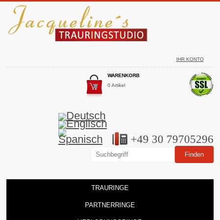
IHR KONTO
WARENKORB
0 Artikel
+49 30 79705296
TRAURINGE
PARTNERRINGE