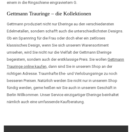
einem in die Ringschiene eingraviertem G.
Gettmann Trauringe – die Kollektionen
Gettmann produziert nicht nur Eheringe au den verschiedensten
Edelmetallen, sondern schafft auch die unterschiedlichsten Designs.
Ob ein Spannring für die Frau oder doch eher ein zeitloses
klassisches Design, wenn Sie sich unserem Warensortiment
umsehen, wird Sie nicht nur die Vielfalt der Gettmann Eheringe
begeistern, sondern auch der erstklassige Preis. Sie wollen
Gettmann
Trauringe online kaufen,
dann sind Sie in unserem Shop an der
richtigen Adresse. Traumhafte Ehe- und Verlobungsringe zu noch
besseren Preisen. Natürlich werden Sie nicht nur in unserem Shop
fündig werden, gerne heißen wir Sie auch in unserem Geschäft in
Berlin Willkommen. Unser Service einzigartiger Eheringe beinhaltet
nämlich auch eine umfassende Kaufberatung.