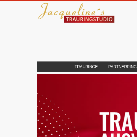
TRAURINGE
PARTNERRING