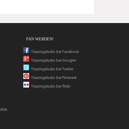
FAN WERDEN!
Trauringstudio bei Facebook
Trauringstudio bei Google+
Trauringstudio bei Twitter
Trauringstudio bei Pinterest
Trauringstudio bei flickr
phie