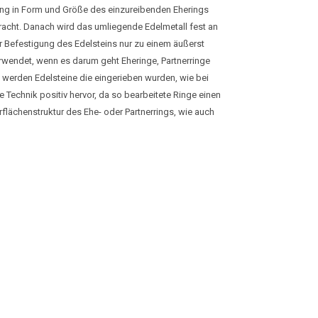
fung in Form und Größe des einzureibenden Eherings
bracht. Danach wird das umliegende Edelmetall fest an
der Befestigung des Edelsteins nur zu einem äußerst
wendet, wenn es darum geht Eheringe, Partnerringe
n werden Edelsteine die eingerieben wurden, wie bei
 Technik positiv hervor, da so bearbeitete Ringe einen
lächenstruktur des Ehe- oder Partnerrings, wie auch