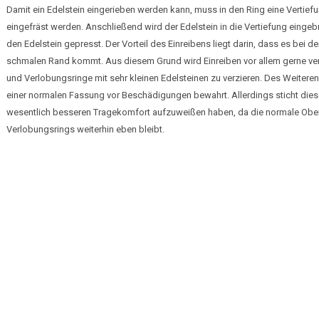
Damit ein Edelstein eingerieben werden kann, muss in den Ring eine Vertie
eingefräst werden. Anschließend wird der Edelstein in die Vertiefung einge
den Edelstein gepresst. Der Vorteil des Einreibens liegt darin, dass es bei 
schmalen Rand kommt. Aus diesem Grund wird Einreiben vor allem gerne ver
und Verlobungsringe mit sehr kleinen Edelsteinen zu verzieren. Des Weitere
einer normalen Fassung vor Beschädigungen bewahrt. Allerdings sticht diese
wesentlich besseren Tragekomfort aufzuweißen haben, da die normale Oberf
Verlobungsrings weiterhin eben bleibt.