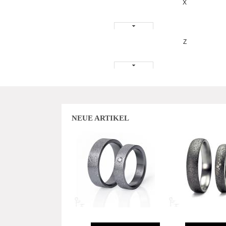
X
Z
NEUE ARTIKEL