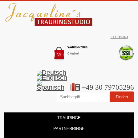
IHR KONTO
WARENKORB
0 Artikel
+49 30 79705296
TRAURINGE
PARTNERRINGE