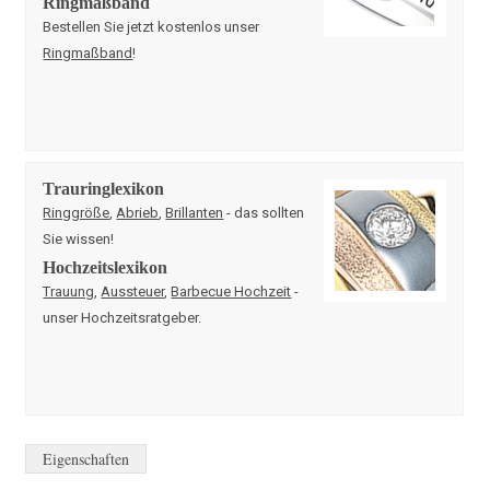
Ringmaßband
Bestellen Sie jetzt kostenlos unser
Ringmaßband
!
Trauringlexikon
Ringgröße
,
Abrieb
,
Brillanten
- das sollten
Sie wissen!
Hochzeitslexikon
Trauung
,
Aussteuer
,
Barbecue Hochzeit
-
unser Hochzeitsratgeber.
Eigenschaften