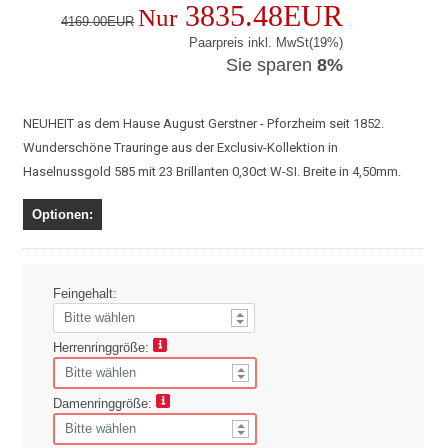
3835.48EUR
Nur
4169.00EUR
Paarpreis inkl. MwSt(19%)
Sie sparen
8%
NEUHEIT as dem Hause August Gerstner - Pforzheim seit 1852.
Wunderschöne Trauringe aus der Exclusiv-Kollektion in
Haselnussgold 585 mit 23 Brillanten 0,30ct W-SI. Breite in 4,50mm.
Optionen:
Feingehalt:
Herrenringgröße:
Damenringgröße: