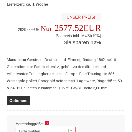
Lieferzeit: ca. 1 Woche
UNSER PREIS!
2577.52EUR
Nur
2929.00EUR
Paarpreis inkl. MwSt(19%)
Sie sparen
12%
Manufaktur Gerstner - Deutschland. Firmengründung 1862, seit 6
Generationen in Familienbesitz, gehört zu den ältesten und
erfahrensten Trauringherstellern in Europa. Edle Trauringe in 585
Weissgold poliert-Rosegold seidenmatt. Lagerware, Ringgrößen 50
& 64. 12 Brillanten zusammen 0,06 ct. TW/SI. Breite 5,00 mm.
Optionen:
Herrenringgröße: