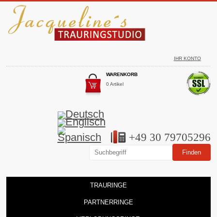
IHR KONTO
WARENKORB
0 Artikel
+49 30 79705296
TRAURINGE
PARTNERRINGE