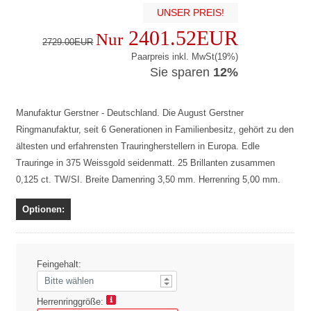
UNSER PREIS!
2401.52EUR
Nur
2729.00EUR
Paarpreis inkl. MwSt(19%)
Sie sparen
12%
Manufaktur Gerstner - Deutschland. Die August Gerstner
Ringmanufaktur, seit 6 Generationen in Familienbesitz, gehört zu den
ältesten und erfahrensten Trauringherstellern in Europa. Edle
Trauringe in 375 Weissgold seidenmatt. 25 Brillanten zusammen
0,125 ct. TW/SI. Breite Damenring 3,50 mm. Herrenring 5,00 mm.
Optionen:
Feingehalt:
Herrenringgröße: