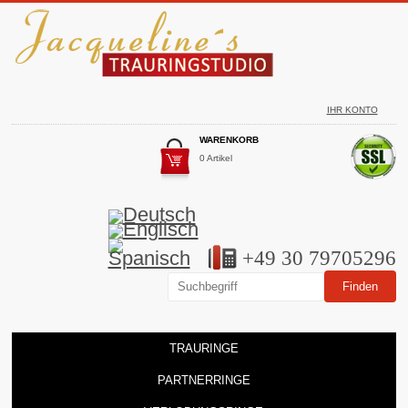
IHR KONTO
WARENKORB
0 Artikel
+49 30 79705296
TRAURINGE
PARTNERRINGE