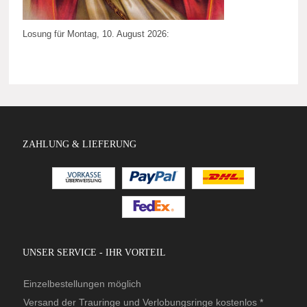
Losung für Montag, 10. August 2026:
ZAHLUNG & LIEFERUNG
UNSER SERVICE - IHR VORTEIL
Einzelbestellungen möglich
Versand der Trauringe und Verlobungsringe kostenlos *