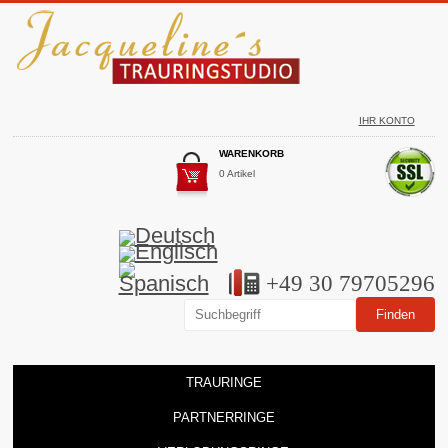
IHR KONTO
WARENKORB
0 Artikel
+49 30 79705296
TRAURINGE
PARTNERRINGE