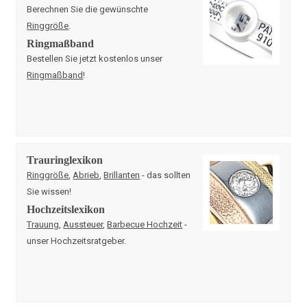
Berechnen Sie die gewünschte
Ringgröße
.
Ringmaßband
Bestellen Sie jetzt kostenlos unser
Ringmaßband
!
Trauringlexikon
Ringgröße
,
Abrieb
,
Brillanten
- das sollten
Sie wissen!
Hochzeitslexikon
Trauung
,
Aussteuer
,
Barbecue Hochzeit
-
unser Hochzeitsratgeber.