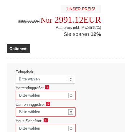
UNSER PREIS!
2991.12EUR
Nur
3399.00EUR
Paarpreis inkl. MwSt(19%)
Sie sparen
12%
Optionen:
Feingehalt:
Herrenringgröße:
Damenringgröße:
Haus-Schriftart: