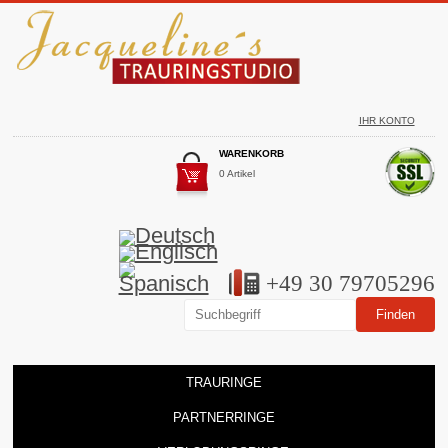
IHR KONTO
WARENKORB
0 Artikel
+49 30 79705296
TRAURINGE
PARTNERRINGE