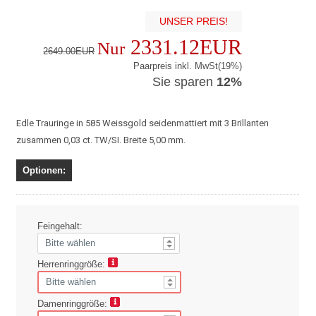
UNSER PREIS!
2331.12EUR
Nur
2649.00EUR
Paarpreis inkl. MwSt(19%)
Sie sparen
12%
Edle Trauringe in 585 Weissgold seidenmattiert mit 3 Brillanten
zusammen 0,03 ct. TW/SI. Breite 5,00 mm.
Optionen:
Feingehalt:
Herrenringgröße:
Damenringgröße: