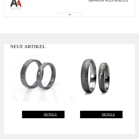
GRAVUR KOSTENLOS
NEUE ARTIKEL
DETAILS
DETAILS