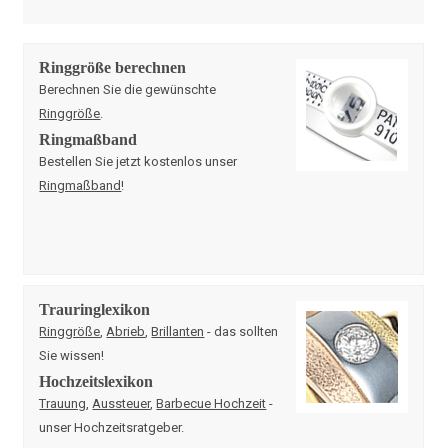
Ringgröße berechnen
Berechnen Sie die gewünschte
Ringgröße
.
Ringmaßband
Bestellen Sie jetzt kostenlos unser
Ringmaßband
!
Trauringlexikon
Ringgröße
,
Abrieb
,
Brillanten
- das sollten
Sie wissen!
Hochzeitslexikon
Trauung
,
Aussteuer
,
Barbecue Hochzeit
-
unser Hochzeitsratgeber.