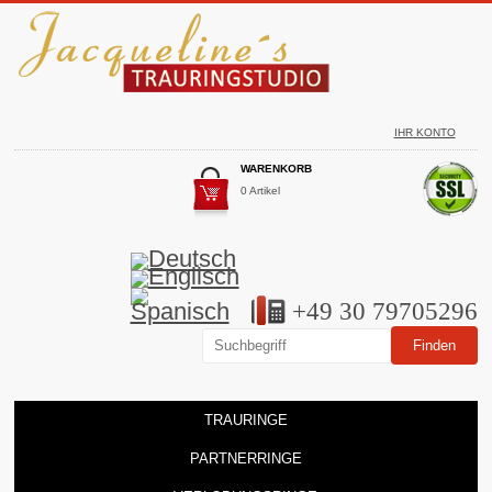
IHR KONTO
WARENKORB
0 Artikel
+49 30 79705296
TRAURINGE
PARTNERRINGE