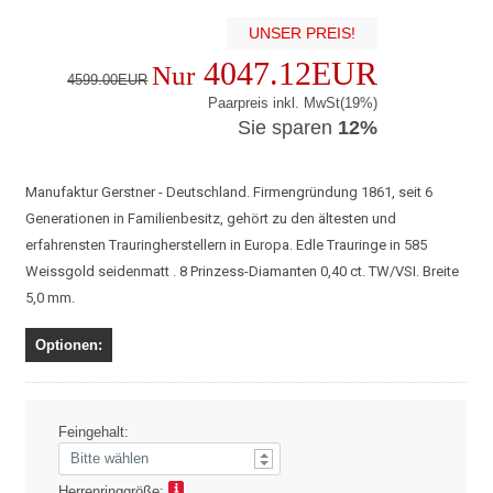
UNSER PREIS!
4047.12EUR
Nur
4599.00EUR
Paarpreis inkl. MwSt(19%)
Sie sparen
12%
Manufaktur Gerstner - Deutschland. Firmengründung 1861, seit 6
Generationen in Familienbesitz, gehört zu den ältesten und
erfahrensten Trauringherstellern in Europa. Edle Trauringe in 585
Weissgold seidenmatt . 8 Prinzess-Diamanten 0,40 ct. TW/VSI. Breite
5,0 mm.
Optionen:
Feingehalt:
Herrenringgröße: