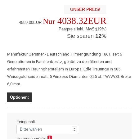
UNSER PREIS!
4038.32EUR
Nur
4589.00EUR
Paarpreis inkl. MwSt(19%)
Sie sparen
12%
Manufaktur Gerstner - Deutschland. Firmengründung 1861, seit 6
Generationen in Familienbesitz, gehört zu den ältesten und
erfahrensten Trauringherstellern in Europa. Edle Trauringe in 585
Weissgold seidenmatt. 5 Prinzess-Diamanten 0,25 ct. TW/VVSI. Breite
6,0 mm.
Optionen:
Feingehalt:
Herrenringgröße: