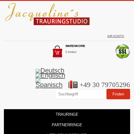
IHR KONTO
WARENKORB
0 Artikel
+49 30 79705296
TRAURINGE
PARTNERRINGE