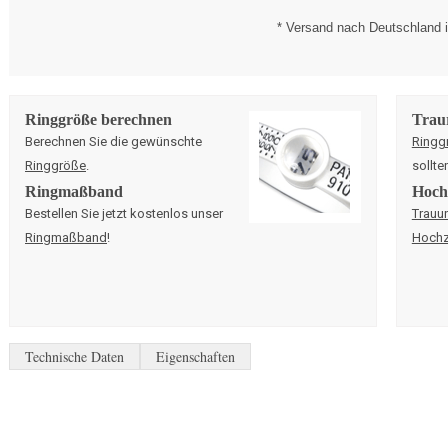
* Versand nach Deutschland i
Ringgröße berechnen
Trau
Berechnen Sie die gewünschte
Ringg
Ringgröße
.
sollte
Ringmaßband
Hochz
Bestellen Sie jetzt kostenlos unser
Trauu
Ringmaßband
!
Hochz
Technische Daten
Eigenschaften