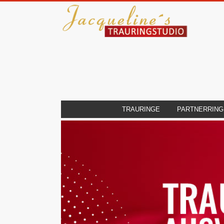
TRAURINGE
PARTNERRING