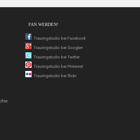
FAN WERDEN!
Trauringstudio bei Facebook
Trauringstudio bei Google+
Trauringstudio bei Twitter
Trauringstudio bei Pinterest
Trauringstudio bei flickr
phie