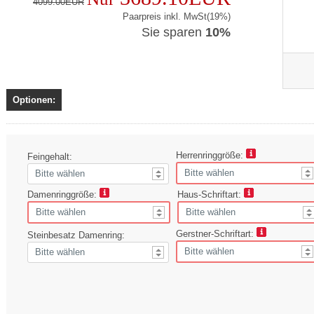
4099.00EUR
Paarpreis inkl. MwSt(19%)
Sie sparen
10%
Optionen:
Herrenringgröße:
Feingehalt:
Damenringgröße:
Haus-Schriftart:
Gerstner-Schriftart:
Steinbesatz Damenring: