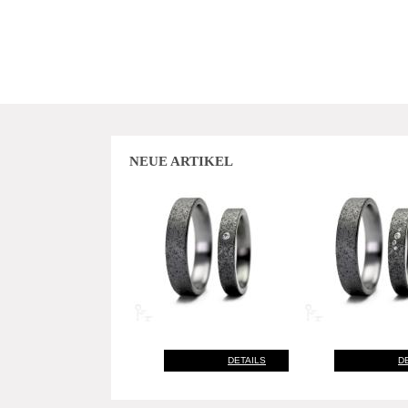
NEUE ARTIKEL
DETAILS
D