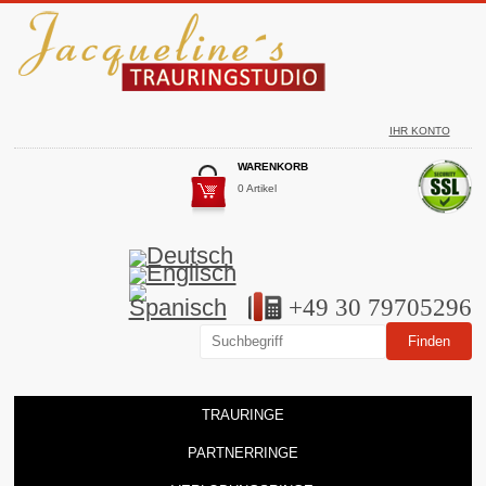
IHR KONTO
WARENKORB
0 Artikel
+49 30 79705296
TRAURINGE
PARTNERRINGE