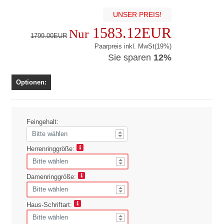
UNSER PREIS!
1583.12EUR
Nur
1799.00EUR
Paarpreis inkl. MwSt(19%)
Sie sparen
12%
Optionen:
Feingehalt:
Herrenringgröße:
Damenringgröße:
Haus-Schriftart: