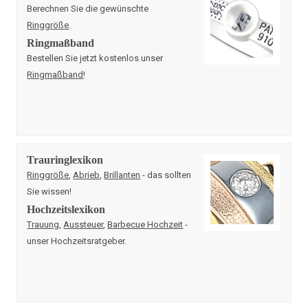
Berechnen Sie die gewünschte
Ringgröße
.
Ringmaßband
Bestellen Sie jetzt kostenlos unser
Ringmaßband
!
Trauringlexikon
Ringgröße
,
Abrieb
,
Brillanten
- das sollten
Sie wissen!
Hochzeitslexikon
Trauung
,
Aussteuer
,
Barbecue Hochzeit
-
unser Hochzeitsratgeber.