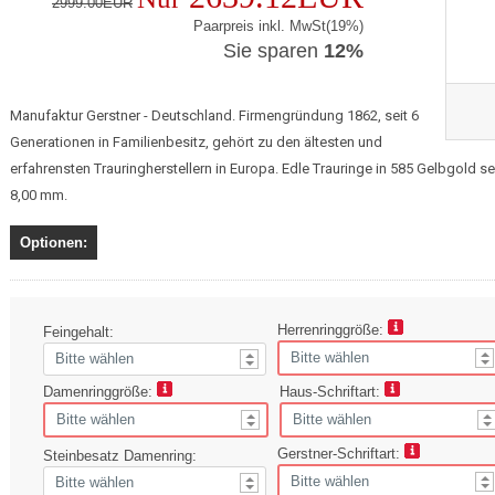
2999.00EUR
Paarpreis inkl. MwSt(19%)
Sie sparen
12%
Manufaktur Gerstner - Deutschland. Firmengründung 1862, seit 6
Generationen in Familienbesitz, gehört zu den ältesten und
erfahrensten Trauringherstellern in Europa. Edle Trauringe in 585 Gelbgold s
8,00 mm.
Optionen:
Herrenringgröße:
Feingehalt:
Damenringgröße:
Haus-Schriftart:
Gerstner-Schriftart:
Steinbesatz Damenring: