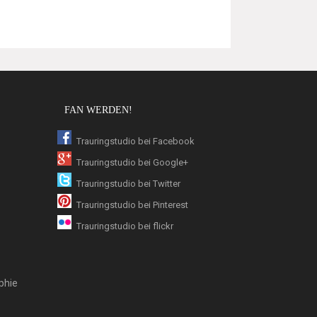
FAN WERDEN!
Trauringstudio bei Facebook
Trauringstudio bei Google+
Trauringstudio bei Twitter
Trauringstudio bei Pinterest
Trauringstudio bei flickr
phie