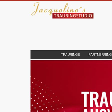
TRAURINGE
PARTNERRING