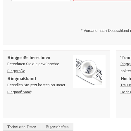
* Versand nach Deutschland i
Ringgröße berechnen
Trau
Berechnen Sie die gewünschte
Ringg
Ringgröße
.
sollte
Ringmaßband
Hochz
Bestellen Sie jetzt kostenlos unser
Trauu
Ringmaßband
!
Hochz
Technische Daten
Eigenschaften