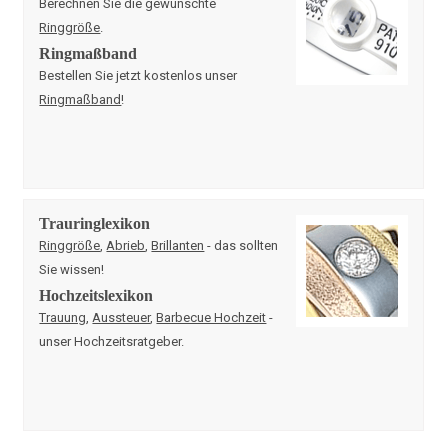
Berechnen Sie die gewünschte
Ringgröße
.
Ringmaßband
Bestellen Sie jetzt kostenlos unser
Ringmaßband
!
Trauringlexikon
Ringgröße
,
Abrieb
,
Brillanten
- das sollten
Sie wissen!
Hochzeitslexikon
Trauung
,
Aussteuer
,
Barbecue Hochzeit
-
unser Hochzeitsratgeber.