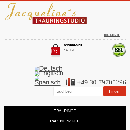
IHR KONTO
WARENKORB
0 Artikel
+49 30 79705296
TRAURINGE
PARTNERRINGE