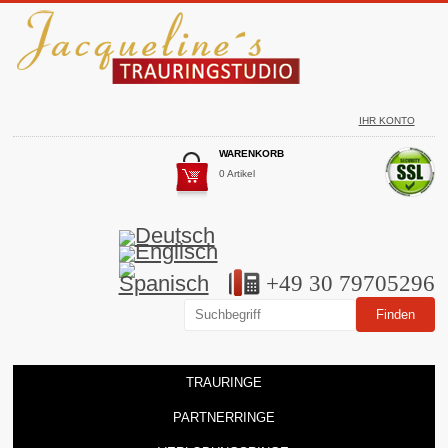
IHR KONTO
WARENKORB
0 Artikel
+49 30 79705296
TRAURINGE
PARTNERRINGE