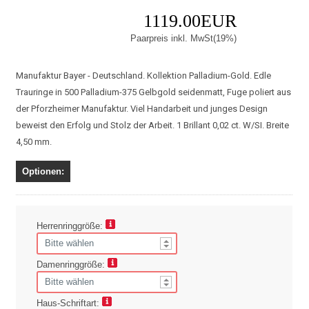
1119.00EUR
Paarpreis inkl. MwSt(19%)
Manufaktur Bayer - Deutschland. Kollektion Palladium-Gold. Edle
Trauringe in 500 Palladium-375 Gelbgold seidenmatt, Fuge poliert aus
der Pforzheimer Manufaktur. Viel Handarbeit und junges Design
beweist den Erfolg und Stolz der Arbeit. 1 Brillant 0,02 ct. W/SI. Breite
4,50 mm.
Optionen:
Herrenringgröße:
Damenringgröße:
Haus-Schriftart: