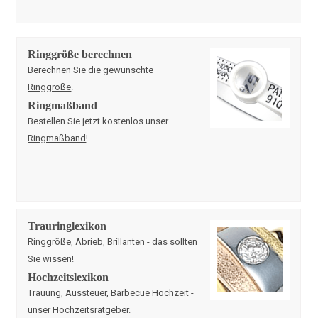
Ringgröße berechnen
Berechnen Sie die gewünschte
Ringgröße
.
Ringmaßband
Bestellen Sie jetzt kostenlos unser
Ringmaßband
!
Trauringlexikon
Ringgröße
,
Abrieb
,
Brillanten
- das sollten
Sie wissen!
Hochzeitslexikon
Trauung
,
Aussteuer
,
Barbecue Hochzeit
-
unser Hochzeitsratgeber.