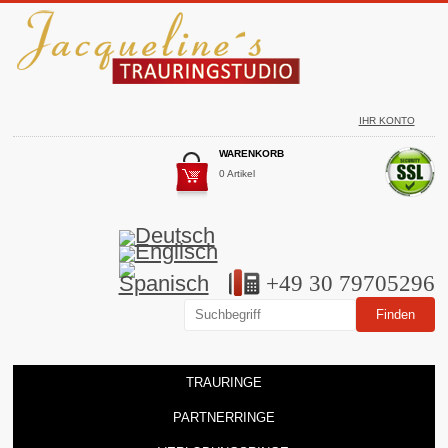
IHR KONTO
WARENKORB
0 Artikel
+49 30 79705296
TRAURINGE
PARTNERRINGE