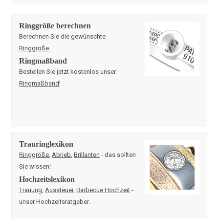
Ringgröße berechnen
Berechnen Sie die gewünschte
Ringgröße
.
Ringmaßband
Bestellen Sie jetzt kostenlos unser
Ringmaßband
!
Trauringlexikon
Ringgröße
,
Abrieb
,
Brillanten
- das sollten
Sie wissen!
Hochzeitslexikon
Trauung
,
Aussteuer
,
Barbecue Hochzeit
-
unser Hochzeitsratgeber.