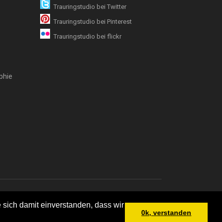
Trauringstudio bei Twitter
Trauringstudio bei Pinterest
Trauringstudio bei flickr
phie
emap
 sich damit einverstanden, dass wir
0k, verstanden