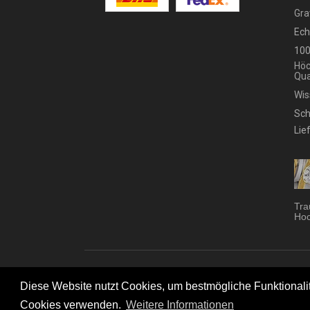
Gra
Ech
100
Höc
Qua
Wis
Sch
Lie
Tra
Hoc
Trau
Diese Website nutzt Cookies, um bestmögliche Funktionalitä
Cookies verwenden.
Weitere Informationen