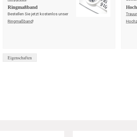
Ringmaßband
Hochz
Bestellen Sie jetzt kostenlos unser
Trauu
Ringmaßband
!
Hochz
Eigenschaften