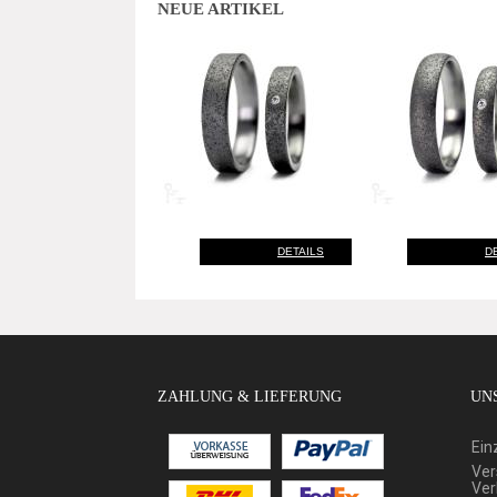
NEUE ARTIKEL
DETAILS
D
ZAHLUNG & LIEFERUNG
UNS
Ein
Ver
Ver