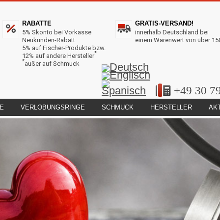
RABATTE
GRATIS-VERSAND!
5% Skonto bei Vorkasse
innerhalb Deutschland bei
Neukunden-Rabatt:
einem Warenwert von über 15
5% auf Fischer-Produkte bzw.
*
12% auf andere Hersteller
*
außer auf Schmuck
+49 30 7
E
VERLOBUNGSRINGE
SCHMUCK
HERSTELLER
AK