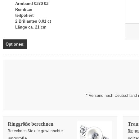
Armband 0370-03
Reintitan
teilpoliert
2 Brillanten 0,01 ct
Länge ca. 21 cm
Optionen:
* Versand nach Deutschland i
Ringgröße berechnen
Trau
Berechnen Sie die gewünschte
Ringg
Ringgröße
.
sollte