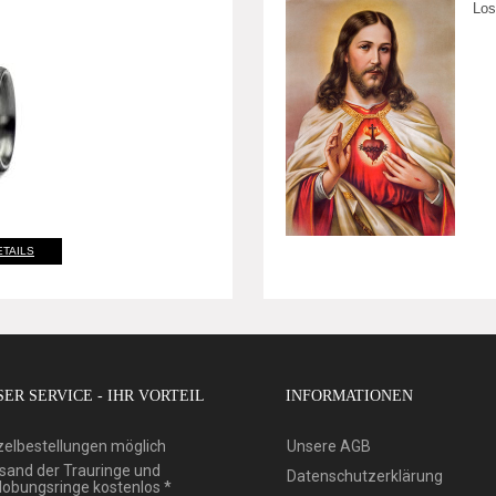
Los
ETAILS
ER SERVICE - IHR VORTEIL
INFORMATIONEN
zelbestellungen möglich
Unsere AGB
sand der Trauringe und
Datenschutzerklärung
lobungsringe kostenlos *