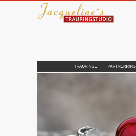
TRAURINGE
PARTNERRING