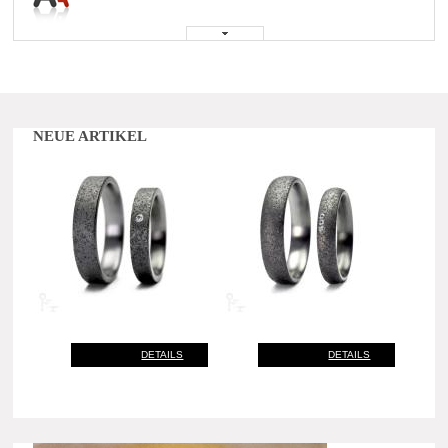
NEUE ARTIKEL
DETAILS
DETAILS