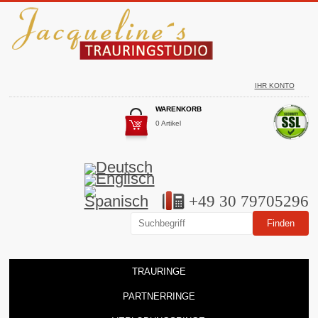
IHR KONTO
WARENKORB
0 Artikel
+49 30 79705296
TRAURINGE
PARTNERRINGE