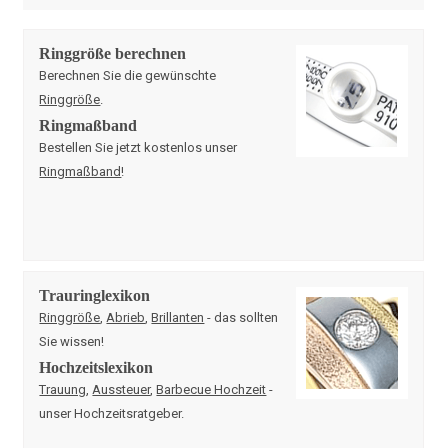
Ringgröße berechnen
Berechnen Sie die gewünschte
Ringgröße
.
Ringmaßband
Bestellen Sie jetzt kostenlos unser
Ringmaßband
!
Trauringlexikon
Ringgröße
,
Abrieb
,
Brillanten
- das sollten
Sie wissen!
Hochzeitslexikon
Trauung
,
Aussteuer
,
Barbecue Hochzeit
-
unser Hochzeitsratgeber.