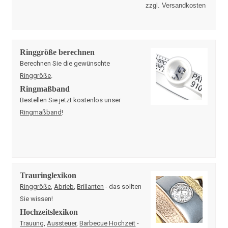
zzgl. Versandkosten
Ringgröße berechnen
Berechnen Sie die gewünschte
Ringgröße
.
Ringmaßband
Bestellen Sie jetzt kostenlos unser
Ringmaßband
!
Trauringlexikon
Ringgröße
,
Abrieb
,
Brillanten
- das sollten
Sie wissen!
Hochzeitslexikon
Trauung
,
Aussteuer
,
Barbecue Hochzeit
-