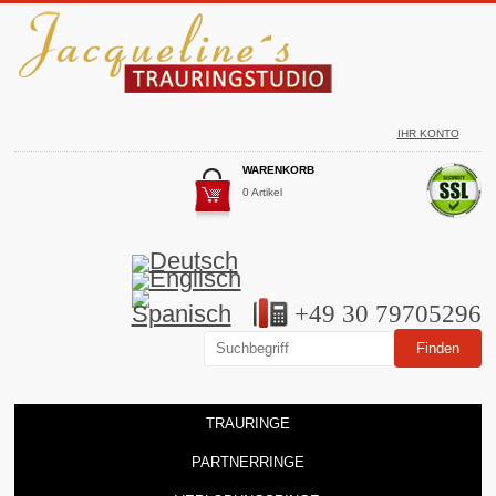
IHR KONTO
WARENKORB
0 Artikel
+49 30 79705296
TRAURINGE
PARTNERRINGE