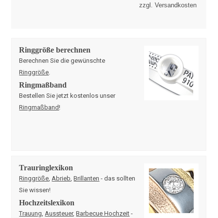
zzgl. Versandkosten
Ringgröße berechnen
Berechnen Sie die gewünschte
Ringgröße
.
Ringmaßband
Bestellen Sie jetzt kostenlos unser
Ringmaßband
!
Trauringlexikon
Ringgröße
,
Abrieb
,
Brillanten
- das sollten
Sie wissen!
Hochzeitslexikon
Trauung
,
Aussteuer
,
Barbecue Hochzeit
-