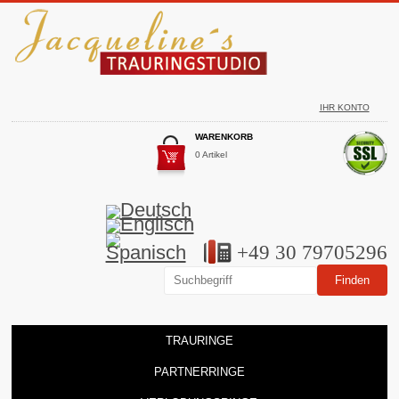
IHR KONTO
WARENKORB
0 Artikel
+49 30 79705296
TRAURINGE
PARTNERRINGE