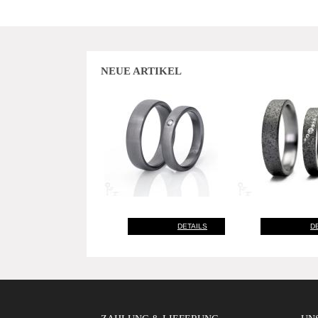
NEUE ARTIKEL
DETAILS
D