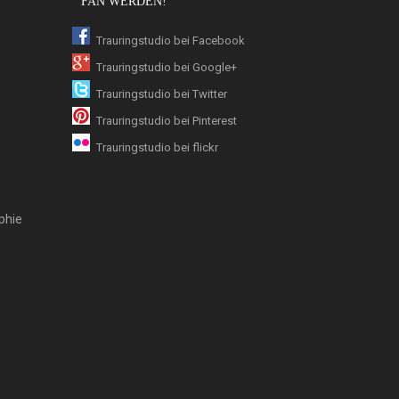
FAN WERDEN!
Trauringstudio bei Facebook
Trauringstudio bei Google+
Trauringstudio bei Twitter
Trauringstudio bei Pinterest
Trauringstudio bei flickr
phie