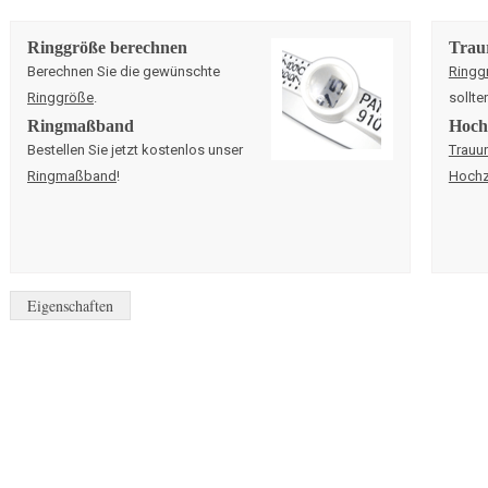
Ringgröße berechnen
Trau
Berechnen Sie die gewünschte
Ringg
Ringgröße
.
sollte
Ringmaßband
Hochz
Bestellen Sie jetzt kostenlos unser
Trauu
Ringmaßband
!
Hochz
Eigenschaften