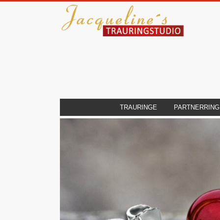
TRAURINGE
PARTNERRING