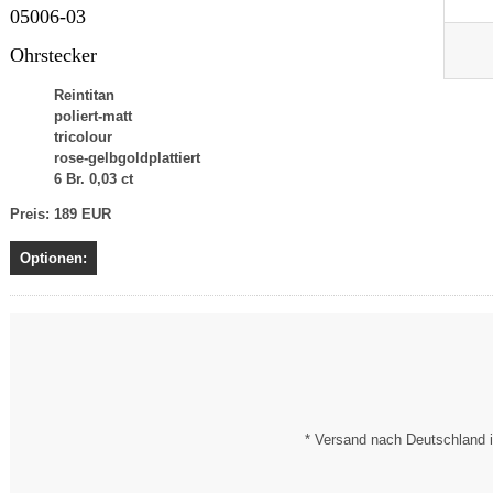
05006-03
Ohrstecker
Reintitan
poliert-matt
tricolour
rose-gelbgoldplattiert
6 Br. 0,03 ct
Preis: 189 EUR
Optionen:
* Versand nach Deutschland i