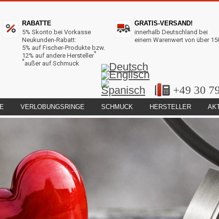
RABATTE
GRATIS-VERSAND!
5% Skonto bei Vorkasse
innerhalb Deutschland bei
Neukunden-Rabatt:
einem Warenwert von über 15
5% auf Fischer-Produkte bzw.
*
12% auf andere Hersteller
*
außer auf Schmuck
+49 30 7
E
VERLOBUNGSRINGE
SCHMUCK
HERSTELLER
AK