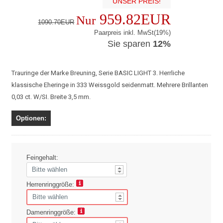
UNSER PREIS!
959.82EUR
Nur
1090.70EUR
Paarpreis inkl. MwSt(19%)
Sie sparen
12%
Trauringe der Marke Breuning, Serie BASIC LIGHT 3. Herrliche
klassische Eheringe in 333 Weissgold seidenmatt. Mehrere Brillanten
0,03 ct. W/SI. Breite 3,5 mm.
Optionen:
Feingehalt:
Herrenringgröße:
Damenringgröße: