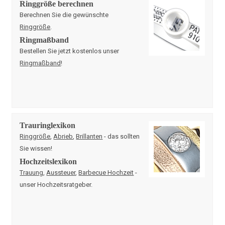
Ringgröße berechnen
Berechnen Sie die gewünschte
Ringgröße
.
Ringmaßband
Bestellen Sie jetzt kostenlos unser
Ringmaßband
!
Trauringlexikon
Ringgröße
,
Abrieb
,
Brillanten
- das sollten
Sie wissen!
Hochzeitslexikon
Trauung
,
Aussteuer
,
Barbecue Hochzeit
-
unser Hochzeitsratgeber.