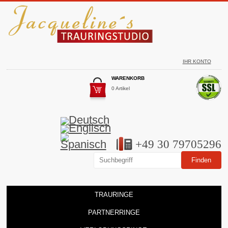
IHR KONTO
WARENKORB
0 Artikel
+49 30 79705296
TRAURINGE
PARTNERRINGE