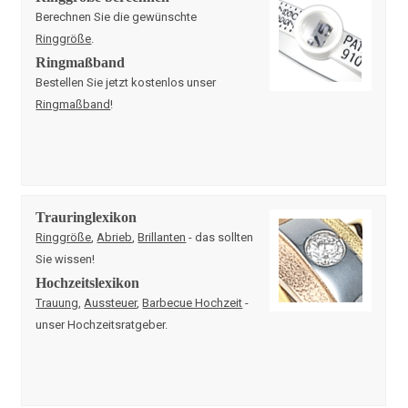
Berechnen Sie die gewünschte
Ringgröße
.
Ringmaßband
Bestellen Sie jetzt kostenlos unser
Ringmaßband
!
Trauringlexikon
Ringgröße
,
Abrieb
,
Brillanten
- das sollten
Sie wissen!
Hochzeitslexikon
Trauung
,
Aussteuer
,
Barbecue Hochzeit
-
unser Hochzeitsratgeber.