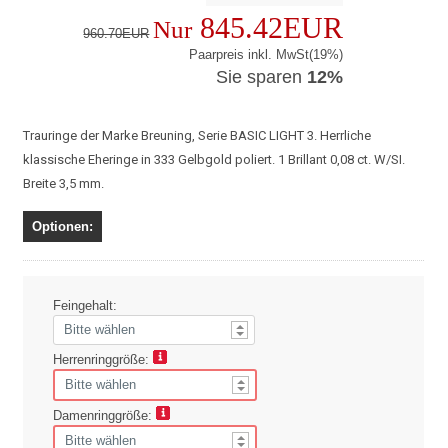
845.42EUR
Nur
960.70EUR
Paarpreis inkl. MwSt(19%)
Sie sparen
12%
Trauringe der Marke Breuning, Serie BASIC LIGHT 3. Herrliche
klassische Eheringe in 333 Gelbgold poliert. 1 Brillant 0,08 ct. W/SI.
Breite 3,5 mm.
Optionen:
Feingehalt:
Herrenringgröße:
Damenringgröße: