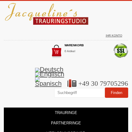
IHR KONTO
WARENKORB
0 Artikel
+49 30 79705296
TRAURINGE
PARTNERRINGE