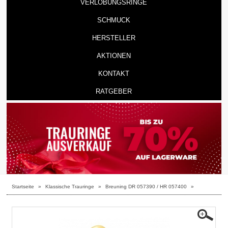
VERLOBUNGSRINGE
SCHMUCK
HERSTELLER
AKTIONEN
KONTAKT
RATGEBER
Startseite
»
Klassische Trauringe
»
Breuning DR 057390 / HR 057400
»