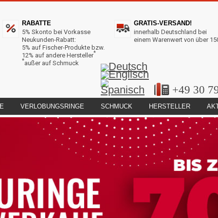
RABATTE
GRATIS-VERSAND!
5% Skonto bei Vorkasse
innerhalb Deutschland bei
Neukunden-Rabatt:
einem Warenwert von über 15
5% auf Fischer-Produkte bzw.
*
12% auf andere Hersteller
*
außer auf Schmuck
+49 30 7
E
VERLOBUNGSRINGE
SCHMUCK
HERSTELLER
AK