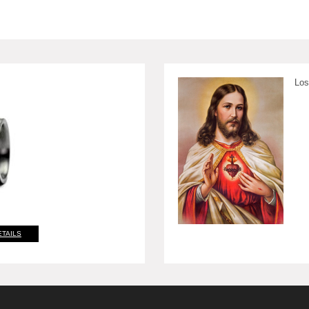
Los
ETAILS