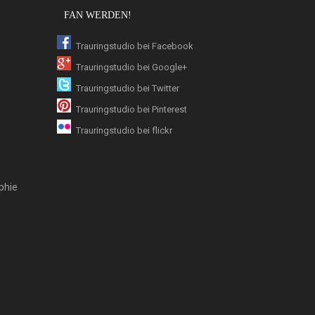
FAN WERDEN!
Trauringstudio bei Facebook
Trauringstudio bei Google+
Trauringstudio bei Twitter
Trauringstudio bei Pinterest
Trauringstudio bei flickr
phie