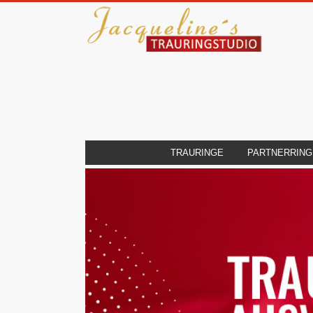
TRAURINGE
PARTNERRING