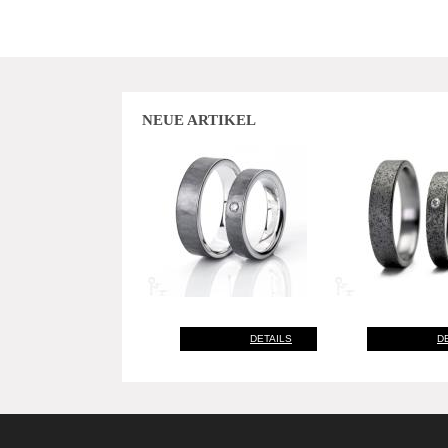
NEUE ARTIKEL
DETAILS
D