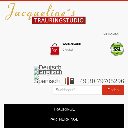
IHR KONTO
WARENKORB
0 Artikel
+49 30 79705296
TRAURINGE
PARTNERRINGE