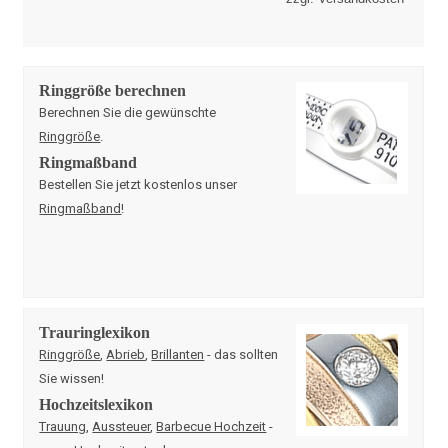
Ringgröße berechnen
Berechnen Sie die gewünschte
Ringgröße
.
Ringmaßband
Bestellen Sie jetzt kostenlos unser
Ringmaßband
!
Trauringlexikon
Ringgröße
,
Abrieb
,
Brillanten
- das sollten
Sie wissen!
Hochzeitslexikon
Trauung
,
Aussteuer
,
Barbecue Hochzeit
-