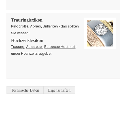
Trauringlexikon
Ringgröße
,
Abrieb
,
Brillanten
- das sollten
Sie wissen!
Hochzeitslexikon
Trauung
,
Aussteuer
,
Barbecue Hochzeit
-
unser Hochzeitsratgeber.
Technische Daten
Eigenschaften