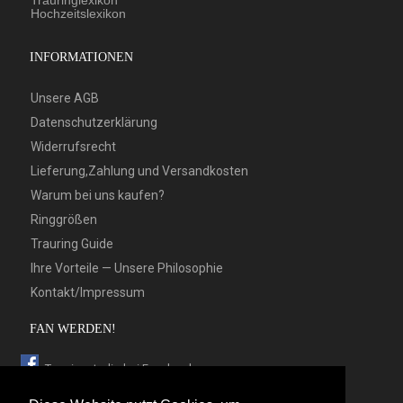
Trauringlexikon
Hochzeitslexikon
INFORMATIONEN
Unsere AGB
Datenschutzerklärung
Widerrufsrecht
Lieferung,Zahlung und Versandkosten
Warum bei uns kaufen?
Ringgrößen
Trauring Guide
Ihre Vorteile — Unsere Philosophie
Kontakt/Impressum
FAN WERDEN!
Trauringstudio bei Facebook
Trauringstudio bei Google+