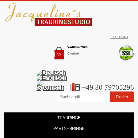
IHR KONTO
WARENKORB
0 Artikel
+49 30 79705296
TRAURINGE
PARTNERRINGE