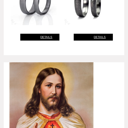
DETAILS
DETAILS