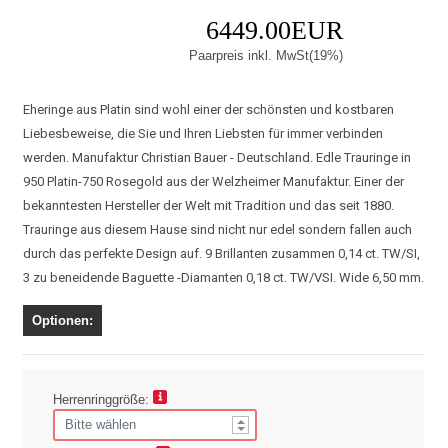
6449.00EUR
Paarpreis inkl. MwSt(19%)
Eheringe aus Platin sind wohl einer der schönsten und kostbaren
Liebesbeweise, die Sie und Ihren Liebsten für immer verbinden
werden. Manufaktur Christian Bauer - Deutschland. Edle Trauringe in
950 Platin-750 Rosegold aus der Welzheimer Manufaktur. Einer der
bekanntesten Hersteller der Welt mit Tradition und das seit 1880.
Trauringe aus diesem Hause sind nicht nur edel sondern fallen auch
durch das perfekte Design auf. 9 Brillanten zusammen 0,14 ct. TW/SI,
3 zu beneidende Baguette -Diamanten 0,18 ct. TW/VSI. Wide 6,50 mm.
Optionen:
Herrenringgröße: