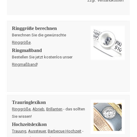
zzgl. Versandkosten
Ringgröße berechnen
Berechnen Sie die gewünschte
Ringgröße
.
Ringmaßband
Bestellen Sie jetzt kostenlos unser
Ringmaßband
!
Trauringlexikon
Ringgröße
,
Abrieb
,
Brillanten
- das sollten
Sie wissen!
Hochzeitslexikon
Trauung
,
Aussteuer
,
Barbecue Hochzeit
-