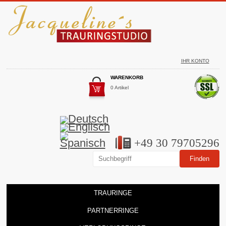
IHR KONTO
WARENKORB
0 Artikel
+49 30 79705296
TRAURINGE
PARTNERRINGE