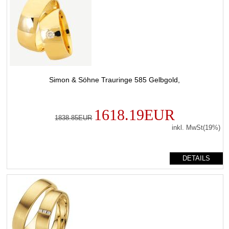
Simon & Söhne Trauringe 585 Gelbgold,
1618.19EUR
1838.85EUR
inkl. MwSt(19%)
DETAILS