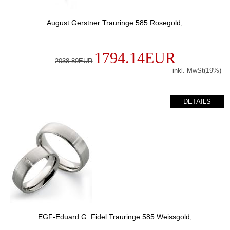
August Gerstner Trauringe 585 Rosegold,
1794.14EUR
2038.80EUR
inkl. MwSt(19%)
DETAILS
EGF-Eduard G. Fidel Trauringe 585 Weissgold,