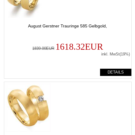
August Gerstner Trauringe 585 Gelbgold,
1618.32EUR
1839.00EUR
inkl. MwSt(19%)
DETAILS