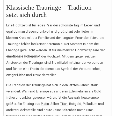
Klassische Trauringe – Tradition
setzt sich durch
Eine Hochzeit ist für jedes Paar der schönste Tag im Leben und
egal ob man diesen prunkvoll und groß plant oder lieber in
kleinem Kreis mit der Familie und den engsten Freunden feiert, die
Trauringe fehlen bei keiner Zeremonie. Der Moment in dem die
Eheringe getauscht werden ist für die meisten Hochzeitspaare der
emotionale Höhepunkt
der Hochzeit. Mit dem gegenseitigen
Anstecken der Trauringe, sind Sie offiziell miteinander verbunden
und führen eine Ehe in der diese das Symbol der Verbundenheit,
ewiger Liebe
und Treue darstellen.
Die Tradition der Trauringe hat sich in den letzten Jahren stark
verändert. Während Eheringe aus anderen Edelmetallen als Gold
früher undenkbar gewesen wären, ist die Auswahl heute umso
größer. Ein Ehering aus
Platin
, Silber,
Titan
, Rotgold, Palladium und
anderer Edelmetalle sind heute keine Seltenheit mehr. Hinzu