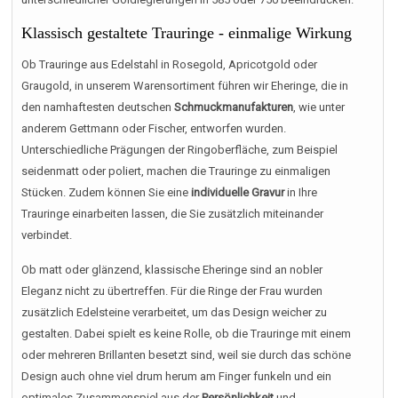
Klassisch gestaltete Trauringe - einmalige Wirkung
Ob Trauringe aus Edelstahl in Rosegold, Apricotgold oder
Graugold, in unserem Warensortiment führen wir Eheringe, die in
den namhaftesten deutschen
Schmuckmanufakturen
, wie unter
anderem Gettmann oder Fischer, entworfen wurden.
Unterschiedliche Prägungen der Ringoberfläche, zum Beispiel
seidenmatt oder poliert, machen die Trauringe zu einmaligen
Stücken. Zudem können Sie eine
individuelle Gravur
in Ihre
Trauringe einarbeiten lassen, die Sie zusätzlich miteinander
verbindet.
Ob matt oder glänzend, klassische Eheringe sind an nobler
Eleganz nicht zu übertreffen. Für die Ringe der Frau wurden
zusätzlich Edelsteine verarbeitet, um das Design weicher zu
gestalten. Dabei spielt es keine Rolle, ob die Trauringe mit einem
oder mehreren Brillanten besetzt sind, weil sie durch das schöne
Design auch ohne viel drum herum am Finger funkeln und ein
optimales Zusammenspiel aus der
Persönlichkeit
und