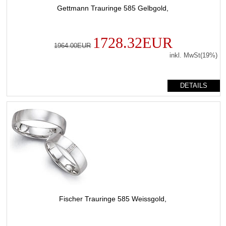
Gettmann Trauringe 585 Gelbgold,
1728.32EUR
1964.00EUR
inkl. MwSt(19%)
DETAILS
Fischer Trauringe 585 Weissgold,