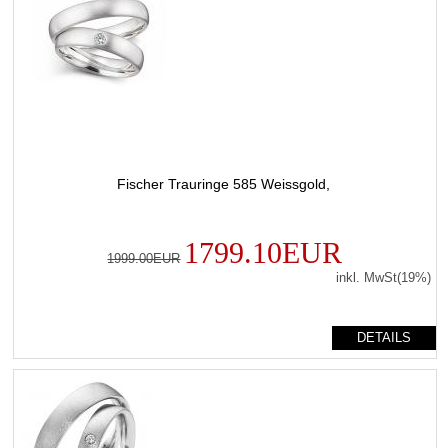
Fischer Trauringe 585 Weissgold,
1799.10EUR
1999.00EUR
inkl. MwSt(19%)
DETAILS