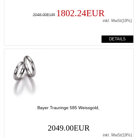
1802.24EUR
2048.00EUR
inkl. MwSt(19%)
DETAILS
Bayer Trauringe 585 Weissgold,
2049.00EUR
inkl. MwSt(19%)