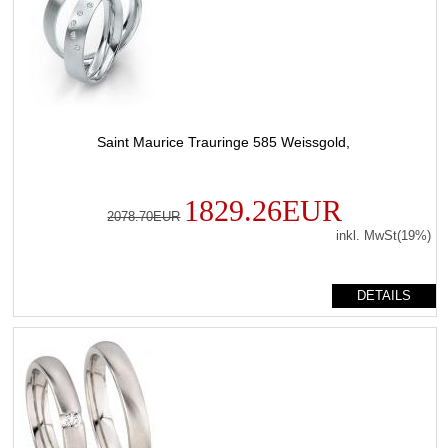
Saint Maurice Trauringe 585 Weissgold,
1829.26EUR
2078.70EUR
inkl. MwSt(19%)
DETAILS