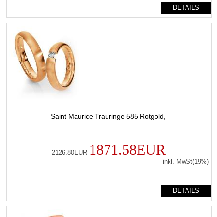
DETAILS
Saint Maurice Trauringe 585 Rotgold,
1871.58EUR
2126.80EUR
inkl. MwSt(19%)
DETAILS