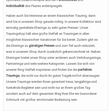
Individualität
des Paares widerspiegeln.
Haben auch Sie Interesse an einem klassischen Trauring, dann
sind Sie in unserem Shop gerade richtig. In unserer Kollektion sind
einmalig gestaltete Eheringe zu sehr guten Preisen. Unser
Trauringshop hält eine große Vielfalt an Trauringen in allen
möglichen klassischen Variationen für Sie bereit. Zudem gibt es
die Eheringe zu
günstigen Preisen
und zum Teil auch reduziert,
was in unserem Shop durch zusätzlich gekennzeichnet ist. Neben
Eheringen bietet unser Shop unter anderem auch Verlobungsringe,
Partnerringe und viele weitere Kategorien. Lassen Sie sich von
unserer Ring-Vielfalt inspirieren und finden Sie die
perfekten
Trauringe
, die nicht nur durch ihr gutes Tragekomfort überzeugen.
Unsere Trauringe werden Ihnen garantiert treue, langjährige und
funkelnde Begleiter sein und nicht nur an Ihrem großen Tag
sondern auch auf dem gesamten Weg Ihrer Ehe ein besonderer
Schmuck mit großer, emotionaler Bedeutung sein.