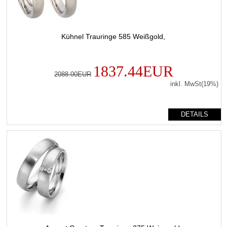
Kühnel Trauringe 585 Weißgold,
1837.44EUR
2088.00EUR
inkl. MwSt(19%)
DETAILS