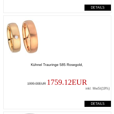
DETAILS
Kühnel Trauringe 585 Rosegold,
1759.12EUR
1999.00EUR
inkl. MwSt(19%)
DETAILS