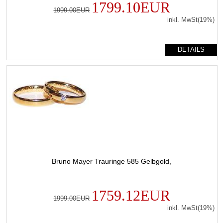
1799.10EUR
1999.00EUR
inkl. MwSt(19%)
DETAILS
Bruno Mayer Trauringe 585 Gelbgold,
1759.12EUR
1999.00EUR
inkl. MwSt(19%)