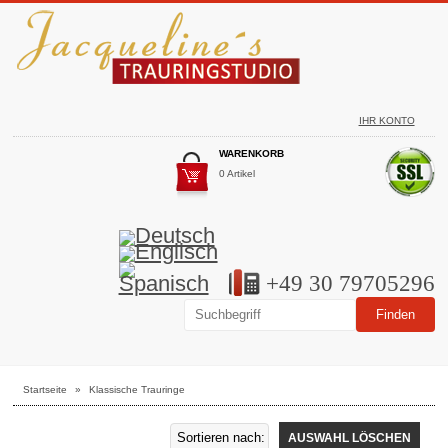
IHR KONTO
WARENKORB
0 Artikel
+49 30 79705296
Startseite
»
Klassische Trauringe
AUSWAHL LÖSCHEN