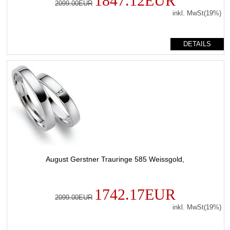
1847.12EUR
2099.00EUR
inkl. MwSt(19%)
DETAILS
August Gerstner Trauringe 585 Weissgold,
1742.17EUR
2099.00EUR
inkl. MwSt(19%)