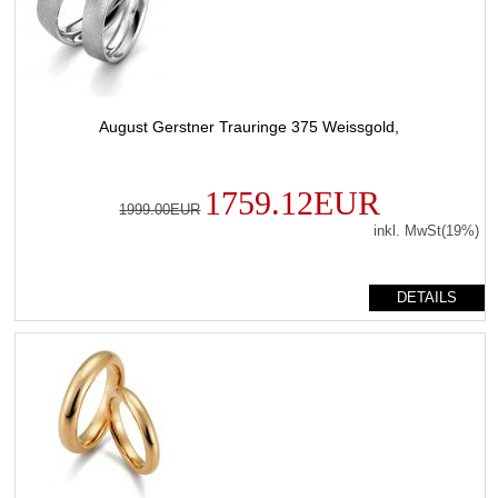
August Gerstner Trauringe 375 Weissgold,
1759.12EUR
1999.00EUR
inkl. MwSt(19%)
DETAILS