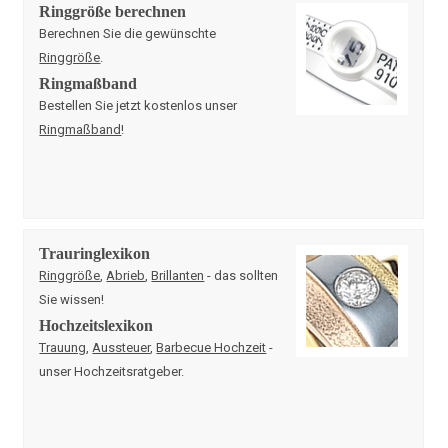
Ringgröße berechnen
Berechnen Sie die gewünschte
Ringgröße
.
Ringmaßband
Bestellen Sie jetzt kostenlos unser
Ringmaßband
!
Trauringlexikon
Ringgröße
,
Abrieb
,
Brillanten
- das sollten
Sie wissen!
Hochzeitslexikon
Trauung
,
Aussteuer
,
Barbecue Hochzeit
-
unser Hochzeitsratgeber.