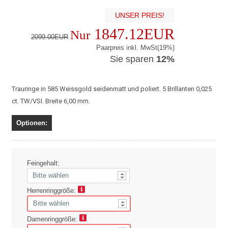
UNSER PREIS!
1847.12EUR
Nur
2099.00EUR
Paarpreis inkl. MwSt(19%)
Sie sparen
12%
Trauringe in 585 Weissgold seidenmatt und poliert. 5 Brillanten 0,025
ct. TW/VSI. Breite 6,00 mm.
Optionen:
Feingehalt:
Herrenringgröße:
Damenringgröße: