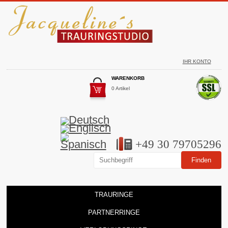
IHR KONTO
WARENKORB
0 Artikel
+49 30 79705296
TRAURINGE
PARTNERRINGE