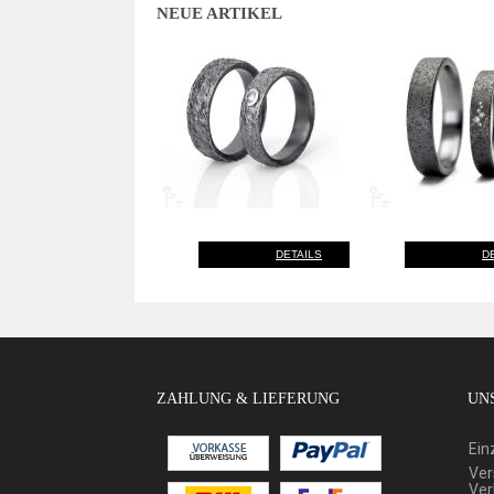
NEUE ARTIKEL
DETAILS
D
ZAHLUNG & LIEFERUNG
UNS
Ein
Ver
Ver