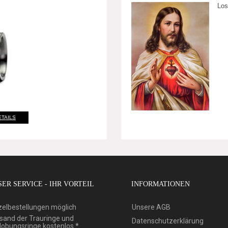
Los
ETAILS
ER SERVICE - IHR VORTEIL
INFORMATIONEN
zelbestellungen möglich
Unsere AGB
sand der Trauringe und
Datenschutzerklärung
lobungsringe kostenlos *