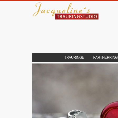
TRAURINGE
PARTNERRING