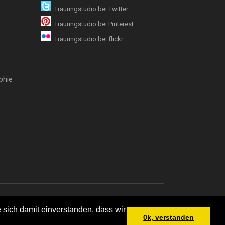
Trauringstudio bei Twitter
Trauringstudio bei Pinterest
Trauringstudio bei flickr
phie
emap
 sich damit einverstanden, dass wir
0k, verstanden