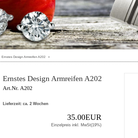
Ernstes Design Armreifen A202
»
Ernstes Design Armreifen A202
Art.Nr. A202
Lieferzeit: ca. 2 Wochen
35.00EUR
Einzelpreis inkl. MwSt(19%)