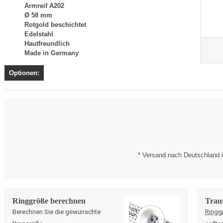
Armreif A202
Ø 58 mm
Rotgold beschichtet
Edelstahl
Hautfreundlich
Made in Germany
Optionen:
* Versand nach Deutschland i
Ringgröße berechnen
Trau
Berechnen Sie die gewünschte
Ringg