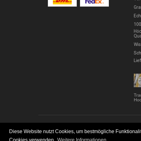
Gra
Ech
100
Höc
Qua
Wis
Sch
Lie
Tra
Hoc
Trau
Diese Website nutzt Cookies, um bestmögliche Funktionalitä
Cookies verwenden.
Weitere Informationen