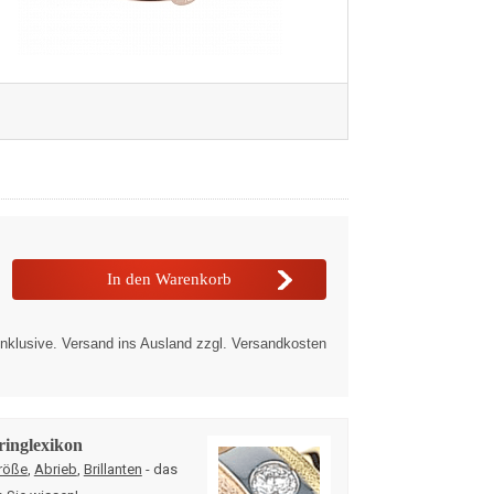
nklusive. Versand ins Ausland zzgl. Versandkosten
ringlexikon
röße
,
Abrieb
,
Brillanten
- das