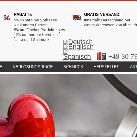
RABATTE
GRATIS-VERSAND!
5% Skonto bei Vorkasse
innerhalb Deutschland bei
Neukunden-Rabatt:
einem Warenwert von über 15
5% auf Fischer-Produkte bzw.
*
12% auf andere Hersteller
*
außer auf Schmuck
+49 30 7
E
VERLOBUNGSRINGE
SCHMUCK
HERSTELLER
AK