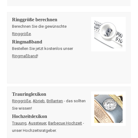
Ringgröße berechnen
Berechnen Sie die gewünschte
Ringgröße
.
Ringmaßband
Bestellen Sie jetzt kostenlos unser
Ringmaßband
!
Trauringlexikon
Ringgröße
,
Abrieb
,
Brillanten
- das sollten
Sie wissen!
Hochzeitslexikon
Trauung
,
Aussteuer
,
Barbecue Hochzeit
-
unser Hochzeitsratgeber.