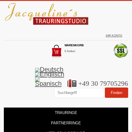
IHR KONTO
WARENKORB
0 Artikel
+49 30 79705296
TRAURINGE
PARTNERRINGE