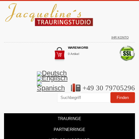
IHR KONTO
WARENKORB
0 Artikel
+49 30 79705296
TRAURINGE
PARTNERRINGE