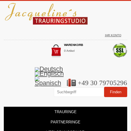
IHR KONTO
WARENKORB
0 Artikel
+49 30 79705296
TRAURINGE
PARTNERRINGE