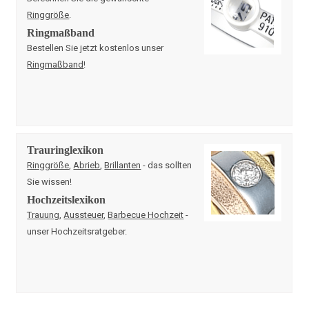
Ringgröße
.
Ringmaßband
Bestellen Sie jetzt kostenlos unser
Ringmaßband
!
Trauringlexikon
Ringgröße
,
Abrieb
,
Brillanten
- das sollten
Sie wissen!
Hochzeitslexikon
Trauung
,
Aussteuer
,
Barbecue Hochzeit
-
unser Hochzeitsratgeber.