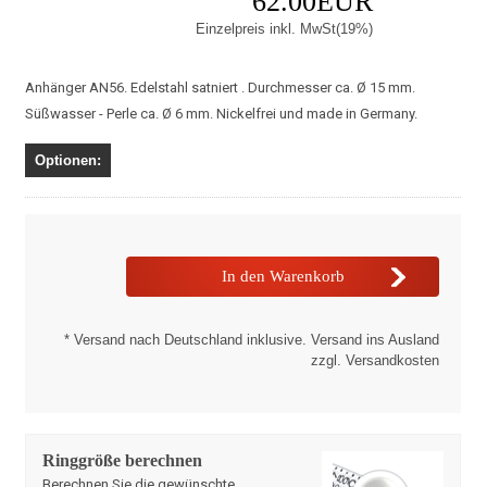
62.00EUR
Einzelpreis inkl. MwSt(19%)
Anhänger AN56. Edelstahl satniert . Durchmesser ca. Ø 15 mm.
Süßwasser - Perle ca. Ø 6 mm. Nickelfrei und made in Germany.
Optionen:
* Versand nach Deutschland inklusive. Versand ins Ausland
zzgl. Versandkosten
Ringgröße berechnen
Berechnen Sie die gewünschte