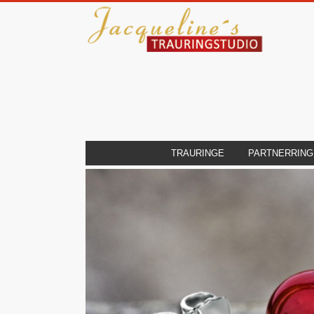
TRAURINGE
PARTNERRING