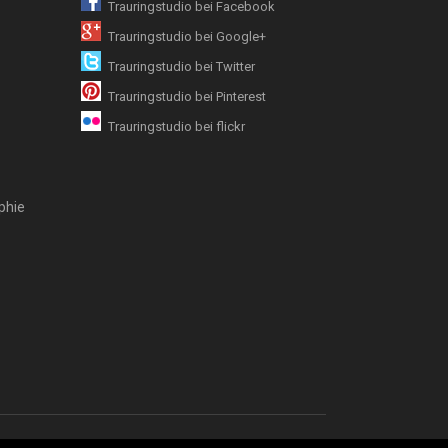
Trauringstudio bei Facebook
Trauringstudio bei Google+
Trauringstudio bei Twitter
Trauringstudio bei Pinterest
Trauringstudio bei flickr
phie