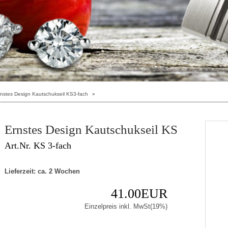
nstes Design Kautschukseil KS3-fach
»
Ernstes Design Kautschukseil KS
Art.Nr. KS 3-fach
Lieferzeit: ca. 2 Wochen
41.00EUR
Einzelpreis inkl. MwSt(19%)