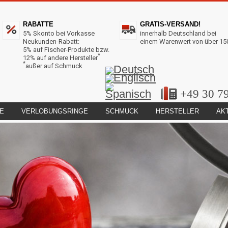
RABATTE
GRATIS-VERSAND!
5% Skonto bei Vorkasse
innerhalb Deutschland bei
Neukunden-Rabatt:
einem Warenwert von über 15
5% auf Fischer-Produkte bzw.
*
12% auf andere Hersteller
*
außer auf Schmuck
+49 30 7
E
VERLOBUNGSRINGE
SCHMUCK
HERSTELLER
AK