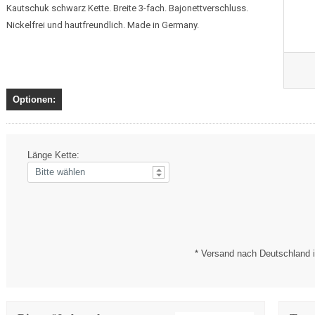
Kautschuk schwarz Kette. Breite 3-fach. Bajonettverschluss.
Nickelfrei und hautfreundlich. Made in Germany.
Optionen:
Länge Kette:
* Versand nach Deutschland i