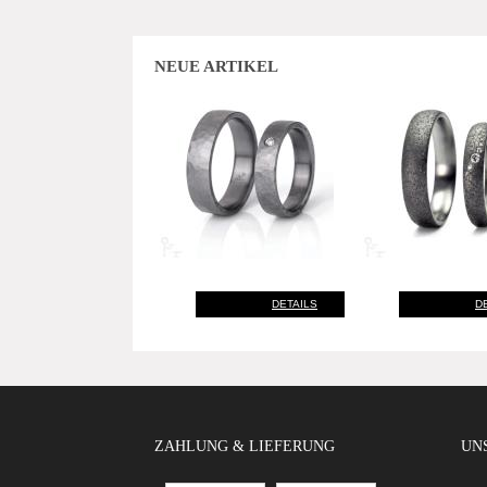
NEUE ARTIKEL
DETAILS
D
ZAHLUNG & LIEFERUNG
UNS