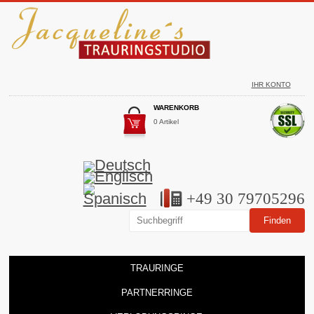
IHR KONTO
WARENKORB
0 Artikel
+49 30 79705296
TRAURINGE
PARTNERRINGE