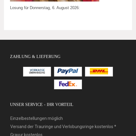
Losung für Donnerstag, 6. August 2026:
ZAHLUNG & LIEFERUNG
UNSER SERVICE - IHR VORTEIL
Einzelbestellungen möglich
Versand der Trauringe und Verlobungsringe kostenlos *
Gravur kostenlos